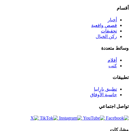
أقسام
أخبار
قصص واقعية
تحقيقات
ركن الخيال
وسائط متعددة
أفلام
كتب
تطبيقات
تطبيق بارابيا
حاسبة الأوفاق
تواصل اجتماعي
مشاركات