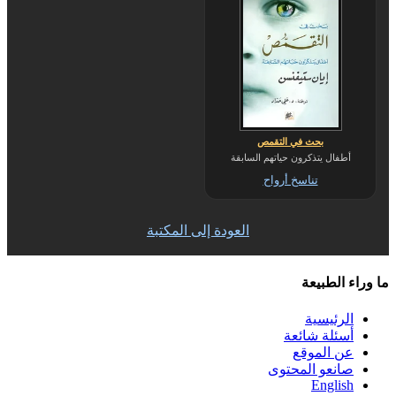
بحث في التقمص
أطفال يتذكرون حياتهم السابقة
تناسخ أرواح
العودة إلى المكتبة
ما وراء الطبيعة
الرئيسية
أسئلة شائعة
عن الموقع
صانعو المحتوى
English