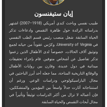
إيان ستيفنسون
طبيب نفسي وباحث كندي أمريكي (1918–2007) اشتهر
بدراساته الرائدة حول ظاهرة التقمص وادعاءات تذكر
الحياة السابقة. شغل منصب رئيس قسم الطب النفسي
في University of Virginia، وكرّس عقوداً من حياته لجمع
وتوثيق آلاف الحالات، خصوصاً لدى الأطفال الذين زعموا
تذكر تفاصيل عن أشخاص متوفين. قام بإجراء تحقيقات
ميدانية في دول عديدة، وقارن بين روايات الأطفال
والوقائع التاريخية المتاحة، مما جعله أحد أبرز الباحثين في
مجال الباراسيكولوجي ودراسات الوعي. ورغم أن
استنتاجاته أثارت جدلاً واسعاً بين المؤيدين والمتشككين،
فإن أعماله لا تزال من أكثر الدراسات توثيقاً وتأثيراً في
مجال أبحاث التقمص والحياة السابقة.