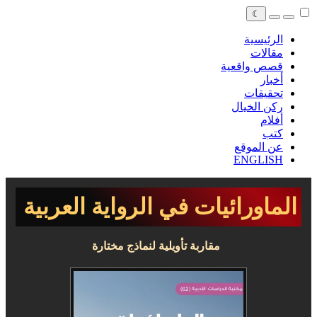
☾
الرئيسية
مقالات
قصص واقعية
أخبار
تحقيقات
ركن الخيال
أفلام
كتب
عن الموقع
ENGLISH
الماورائيات في الرواية العربية
مقاربة تأويلية لنماذج مختارة