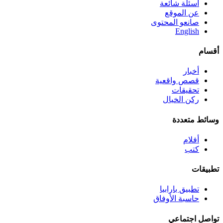
أسئلة شائعة
عن الموقع
صانعو المحتوى
English
أقسام
أخبار
قصص واقعية
تحقيقات
ركن الخيال
وسائط متعددة
أفلام
كتب
تطبيقات
تطبيق بارابيا
حاسبة الأوفاق
تواصل اجتماعي