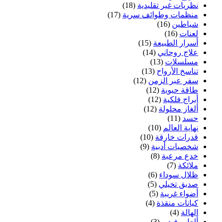
نظريات غير تقليدية
(18)
منظمات وطوائف سرية
(17)
شياطين
(16)
لعنات
(16)
أسرار الطبيعة
(15)
علاج روحاني
(14)
مسلسلات
(13)
تناسخ الأرواح
(13)
سفر عبر الزمن
(12)
طاقة حيوية
(12)
أبراج فلكية
(12)
ألغاز محلولة
(12)
حسد
(11)
نهاية العالم
(10)
قدرات خارقة
(10)
شخصيات أدبية
(9)
خدع مرعبة
(8)
ملائكة
(7)
ظلال سوداء
(6)
صديق تخيلي
(5)
أضواء غريبة
(5)
كيانات منقذة
(4)
الهالة
(4)
ألعاب فيديو
(3)