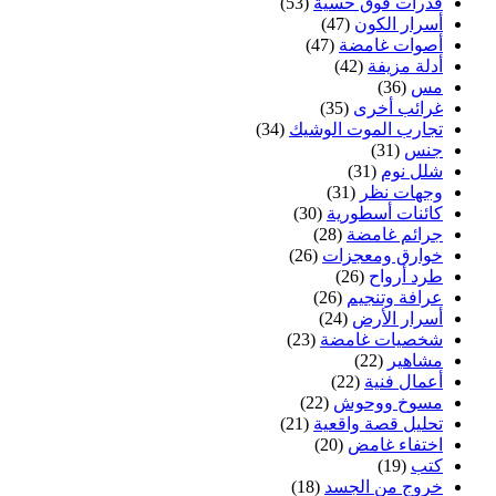
قدرات فوق حسية
(53)
أسرار الكون
(47)
أصوات غامضة
(47)
أدلة مزيفة
(42)
مس
(36)
غرائب أخرى
(35)
تجارب الموت الوشيك
(34)
جنس
(31)
شلل نوم
(31)
وجهات نظر
(31)
كائنات أسطورية
(30)
جرائم غامضة
(28)
خوارق ومعجزات
(26)
طرد أرواح
(26)
عرافة وتنجيم
(26)
أسرار الأرض
(24)
شخصيات غامضة
(23)
مشاهير
(22)
أعمال فنية
(22)
مسوخ ووحوش
(22)
تحليل قصة واقعية
(21)
اختفاء غامض
(20)
كتب
(19)
خروج من الجسد
(18)