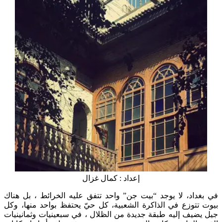
إعداد : كمال غزال
اد، لا يوجد “بيت جن” واحد تتفق عليه الخرائط ، بل هناك
توزع في الذاكرة الشعبية، كل حيّ يحتفظ بواحد منها، وكل
يف إليه طبقة جديدة من الظلال ، في سبعينيات وثمانينيات