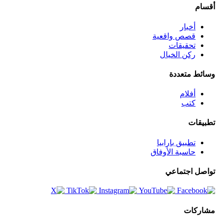
أخبار
قصص واقعية
تحقيقات
ركن الخيال
متعددة
أفلام
كتب
ت
تطبيق بارابيا
حاسبة الأوفاق
اجتماعي
ات