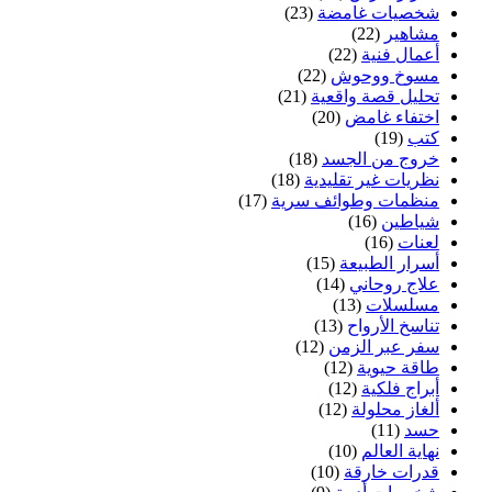
شخصيات غامضة
(23)
مشاهير
(22)
أعمال فنية
(22)
مسوخ ووحوش
(22)
تحليل قصة واقعية
(21)
اختفاء غامض
(20)
كتب
(19)
خروج من الجسد
(18)
نظريات غير تقليدية
(18)
منظمات وطوائف سرية
(17)
شياطين
(16)
لعنات
(16)
أسرار الطبيعة
(15)
علاج روحاني
(14)
مسلسلات
(13)
تناسخ الأرواح
(13)
سفر عبر الزمن
(12)
طاقة حيوية
(12)
أبراج فلكية
(12)
ألغاز محلولة
(12)
حسد
(11)
نهاية العالم
(10)
قدرات خارقة
(10)