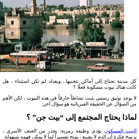
نة تحتاج إلى أماكن تتجنبها…وبغداد لم تكن استثناء ، هل
ناك بيوت مسكونة فعلًا ؟
د توثيق رسمي يثبت نشاطاً خارقاً في هذه البيوت ، لكن الأهم
ؤال عن الحقيقة الفيزيائية هو سؤال آخر:
ا يحتاج المجتمع إلى “بيت جن” ؟
 المسكون
يؤدي وظيفة رمزية: يحذر من العنف الأسري ،
رة أن الدم لا يضيع ، يمنح تفسيراً لما لا يمكن فهمه بسهولة.