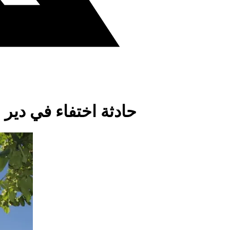
حادثة اختفاء في دير م