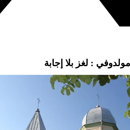
ولدوفي : لغز بلا إجابة