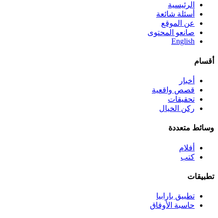
الرئيسية
أسئلة شائعة
عن الموقع
صانعو المحتوى
English
أقسام
أخبار
قصص واقعية
تحقيقات
ركن الخيال
وسائط متعددة
أفلام
كتب
تطبيقات
تطبيق بارابيا
حاسبة الأوفاق