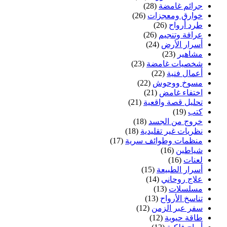
جرائم غامضة
(28)
خوارق ومعجزات
(26)
طرد أرواح
(26)
عرافة وتنجيم
(26)
أسرار الأرض
(24)
مشاهير
(23)
شخصيات غامضة
(23)
أعمال فنية
(22)
مسوخ ووحوش
(22)
اختفاء غامض
(21)
تحليل قصة واقعية
(21)
كتب
(19)
خروج من الجسد
(18)
نظريات غير تقليدية
(18)
منظمات وطوائف سرية
(17)
شياطين
(16)
لعنات
(16)
أسرار الطبيعة
(15)
علاج روحاني
(14)
مسلسلات
(13)
تناسخ الأرواح
(13)
سفر عبر الزمن
(12)
طاقة حيوية
(12)