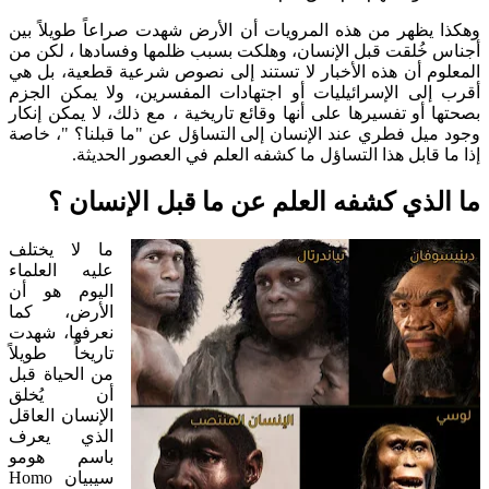
وهكذا يظهر من هذه المرويات أن الأرض شهدت صراعاً طويلاً بين
أجناس خُلقت قبل الإنسان، وهلكت بسبب ظلمها وفسادها ، لكن من
المعلوم أن هذه الأخبار لا تستند إلى نصوص شرعية قطعية، بل هي
أقرب إلى الإسرائيليات أو اجتهادات المفسرين، ولا يمكن الجزم
بصحتها أو تفسيرها على أنها وقائع تاريخية ، مع ذلك، لا يمكن إنكار
وجود ميل فطري عند الإنسان إلى التساؤل عن "ما قبلنا؟ "، خاصة
إذا ما قابل هذا التساؤل ما كشفه العلم في العصور الحديثة.
ما الذي كشفه العلم عن ما قبل الإنسان ؟
ما لا يختلف
عليه العلماء
اليوم هو أن
الأرض، كما
نعرفها، شهدت
تاريخاً طويلاً
من الحياة قبل
أن يُخلق
الإنسان العاقل
الذي يعرف
باسم هومو
سيبيان Homo