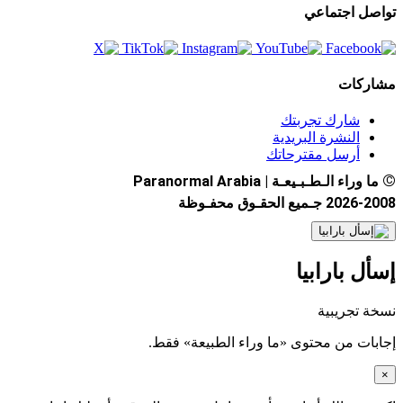
تواصل اجتماعي
مشاركات
شارك تجربتك
النشرة البريدية
أرسل مقترحاتك
©
ما وراء الـطـبـيعـة | Paranormal Arabia
2026-2008 جـميع الحقـوق محفـوظة
إسأل بارابيا
نسخة تجريبية
إجابات من محتوى «ما وراء الطبيعة» فقط.
×