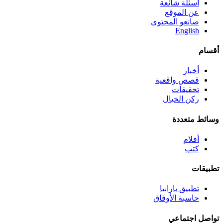
أسئلة شائعة
عن الموقع
صانعو المحتوى
English
أقسام
أخبار
قصص واقعية
تحقيقات
ركن الخيال
وسائط متعددة
أفلام
كتب
تطبيقات
تطبيق بارابيا
حاسبة الأوفاق
تواصل اجتماعي