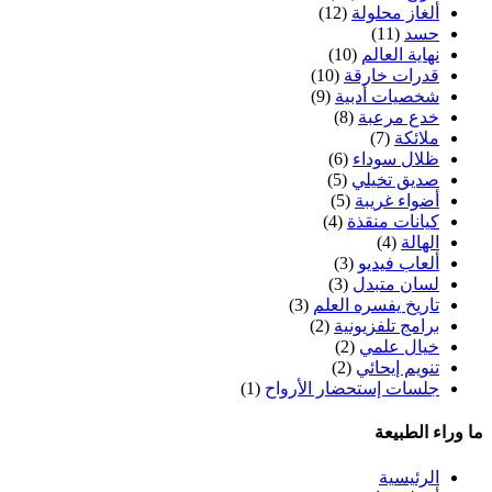
ألغاز محلولة
(12)
حسد
(11)
نهاية العالم
(10)
قدرات خارقة
(10)
شخصيات أدبية
(9)
خدع مرعبة
(8)
ملائكة
(7)
ظلال سوداء
(6)
صديق تخيلي
(5)
أضواء غريبة
(5)
كيانات منقذة
(4)
الهالة
(4)
ألعاب فيديو
(3)
لسان متبدل
(3)
تاريخ يفسره العلم
(3)
برامج تلفزيونية
(2)
خيال علمي
(2)
تنويم إيحائي
(2)
جلسات إستحضار الأرواح
(1)
ما وراء الطبيعة
الرئيسية