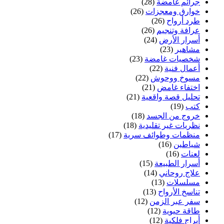
جرائم غامضة
(28)
خوارق ومعجزات
(26)
طرد أرواح
(26)
عرافة وتنجيم
(26)
أسرار الأرض
(24)
مشاهير
(23)
شخصيات غامضة
(23)
أعمال فنية
(22)
مسوخ ووحوش
(22)
اختفاء غامض
(21)
تحليل قصة واقعية
(21)
كتب
(19)
خروج من الجسد
(18)
نظريات غير تقليدية
(18)
منظمات وطوائف سرية
(17)
شياطين
(16)
لعنات
(16)
أسرار الطبيعة
(15)
علاج روحاني
(14)
مسلسلات
(13)
تناسخ الأرواح
(13)
سفر عبر الزمن
(12)
طاقة حيوية
(12)
أبراج فلكية
(12)