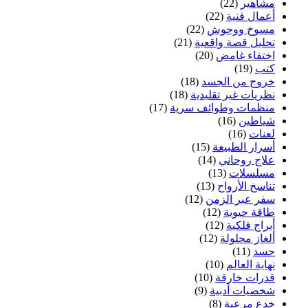
مشاهير
(22)
أعمال فنية
(22)
مسوخ ووحوش
(22)
تحليل قصة واقعية
(21)
اختفاء غامض
(20)
كتب
(19)
خروج من الجسد
(18)
نظريات غير تقليدية
(18)
منظمات وطوائف سرية
(17)
شياطين
(16)
لعنات
(16)
أسرار الطبيعة
(15)
علاج روحاني
(14)
مسلسلات
(13)
تناسخ الأرواح
(13)
سفر عبر الزمن
(12)
طاقة حيوية
(12)
أبراج فلكية
(12)
ألغاز محلولة
(12)
حسد
(11)
نهاية العالم
(10)
قدرات خارقة
(10)
شخصيات أدبية
(9)
خدع مرعبة
(8)