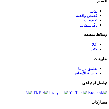
أقسام
أخبار
قصص واقعية
تحقيقات
ركن الخيال
وسائط متعددة
أفلام
كتب
تطبيقات
تطبيق بارابيا
حاسبة الأوفاق
تواصل اجتماعي
مشاركات