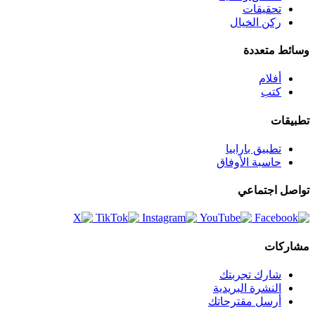
تحقيقات
ركن الخيال
وسائط متعددة
أفلام
كتب
تطبيقات
تطبيق بارابيا
حاسبة الأوفاق
تواصل اجتماعي
مشاركات
شارك تجربتك
النشرة البريدية
أرسل مقترحاتك