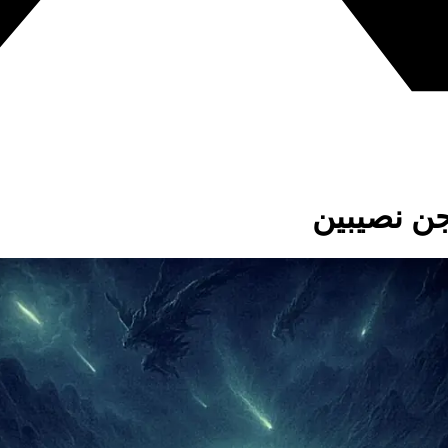
جن نصيبين