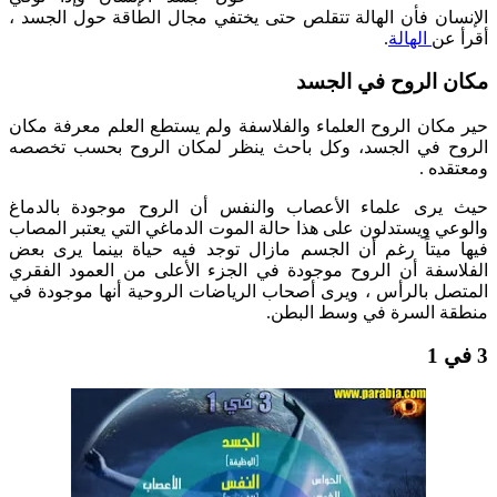
الإنسان فأن الهالة تتقلص حتى يختفي مجال الطاقة حول الجسد ،
أقرأ عن
الهالة
.
مكان الروح في الجسد
حير مكان الروح العلماء والفلاسفة ولم يستطع العلم معرفة مكان
الروح في الجسد، وكل باحث ينظر لمكان الروح بحسب تخصصه
ومعتقده .
حيث يرى علماء الأعصاب والنفس أن الروح موجودة بالدماغ
والوعي ويستدلون على هذا حالة الموت الدماغي التي يعتبر المصاب
فيها ميتاً رغم أن الجسم مازال توجد فيه حياة بينما يرى بعض
الفلاسفة أن الروح موجودة في الجزء الأعلى من العمود الفقري
المتصل بالرأس ، ويرى أصحاب الرياضات الروحية أنها موجودة في
منطقة السرة في وسط البطن.
3 في 1