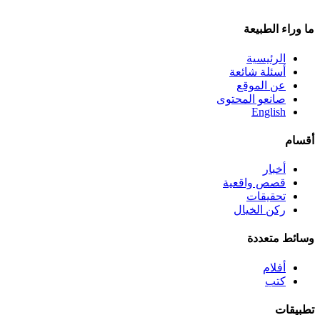
ما وراء الطبيعة
الرئيسية
أسئلة شائعة
عن الموقع
صانعو المحتوى
English
أقسام
أخبار
قصص واقعية
تحقيقات
ركن الخيال
وسائط متعددة
أفلام
كتب
تطبيقات