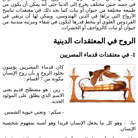
في جسد جنين مختلف يخرج إلى الدنيا حتى أنه يمكن أن يكون من
طبيعة مختلفة من حيوان أو نبات كما نجد ذلك في معتقدات تناسخ
الأرواح التي نراها في الدين الهندوسي، ويمكن لها أن ترتقي في
الفردوس العلوي أو ينحط قدرها لتكون في شقاء ومرتبة متدنية من
حيوان أو نبات كالزواحف أو الحشرات.
الروح في المعتقدات الدينية
1- في معتقدات قدماء المصريين
كان قدماء المصريين يؤمنون
بخلود الروح و بأن روح الإنسان
مكونة من 7 أقسام :
-
رين : هو مصطلح قديم يعني
الاسم الذي يطلق على المولود
الجديد.
-
سكم : وتعني حيوية الشمس.
-
با، : وهو كل ما يجعل الإنسان فريدا وهو أشبه بمفهوم شخصية
الإنسان.