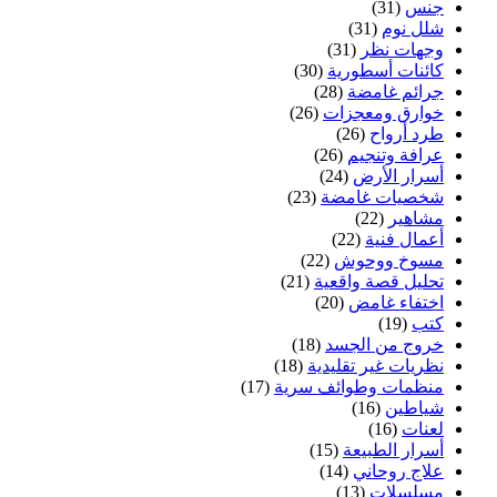
جنس
(31)
شلل نوم
(31)
وجهات نظر
(31)
كائنات أسطورية
(30)
جرائم غامضة
(28)
خوارق ومعجزات
(26)
طرد أرواح
(26)
عرافة وتنجيم
(26)
أسرار الأرض
(24)
شخصيات غامضة
(23)
مشاهير
(22)
أعمال فنية
(22)
مسوخ ووحوش
(22)
تحليل قصة واقعية
(21)
اختفاء غامض
(20)
كتب
(19)
خروج من الجسد
(18)
نظريات غير تقليدية
(18)
منظمات وطوائف سرية
(17)
شياطين
(16)
لعنات
(16)
أسرار الطبيعة
(15)
علاج روحاني
(14)
مسلسلات
(13)