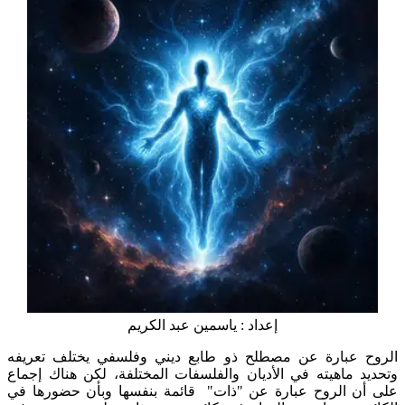
إعداد : ياسمين عبد الكريم
الروح عبارة عن مصطلح ذو طابع ديني وفلسفي يختلف تعريفه
وتحديد ماهيته في الأديان والفلسفات المختلفة، لكن هناك إجماع
على أن الروح عبارة عن "ذات" قائمة بنفسها وبأن حضورها في