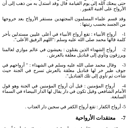
حتى يبعثك الله إلى يوم القيامة قال وقد استدل به من ذهب إلى أن
الأرواح على أفنية القبور .
وقد قسم علماء المسلمون المجتهدين مستقر الأرواح بعد خروجها
من الجسد بحسب رتبتها :
1- أرواح الأنبياء : تقع أرواح الأنبياء في أعلى عليين مستدلين بأخر
كلمة قالها محمد صلى الله عليه وسلم :"اللهم الرفيق الأعلى".
2- أرواح الشهداء الذين يقتلون : يعيشون في عالم موازي لعالمنا
ويرزقون وتأوي إلى قناديل معلقة بالعرش .
3- وقال محمد صلى الله عليه وسلم في الشهداء : " أرواحهم في
جوف طير خر لها قناديل معلقة بالعرش تسرح في الجنة حيث
شاءت ثم تأوي إلى تلك القناديل".
4- أرواح المؤمنين : قيل أن أرواح المؤمنين في الجنة وهو قول
الأمام الشافعي وقيل تكون في دار يقال لها الدار البيضاء في السماء
السابعة.
5- أرواح الكفار : تقع أرواح الكفر في سجين دار العذاب .
7- معتقدات الأرواحية