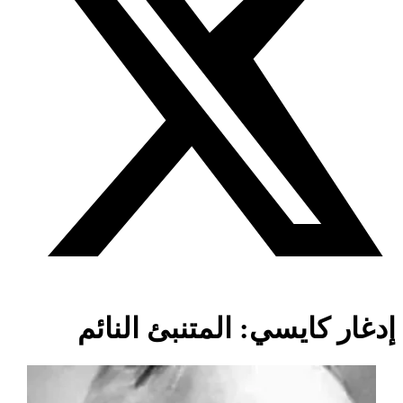
إدغار كايسي: المتنبئ النائم