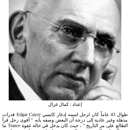
إعداد : كمال غزال
طوال 43 عاماً كان لرجل اسمه إدغار كايسي Edgar Cayce قدرات
مذهلة وغير عادية إلى درجة أن البعض وصفه بأنه " أقوى رجل قرأ
الطالع على مر التاريخ " ، حيث كان يدخل في حالة غفوة Trance ما