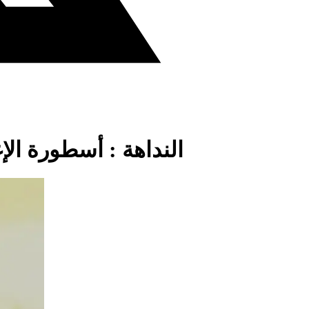
النداهة : أسطورة ال