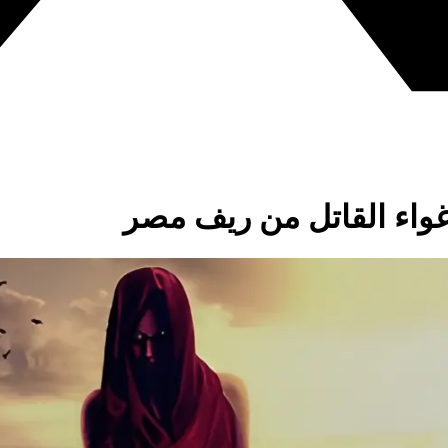
إغواء القاتل من ريف مصر