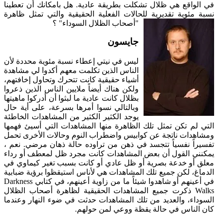
في الواقع هي ظلال تشكلت بطريقة عادية. هل بامكانك أن تعطينا
نسبة مئوية تقديرية للحالات الفعلية الحقيقية والتي تمثل ظاهرة
"أصحاب الظلال السوداء" ؟
جايسون
ليس في نيتي إعطاء نسبة مئوية محددة لأن
الناس الذين تكلمت معهم أكدوا لي مشاهدة
أشياء حقيقية كانت تتحرك وتحاول إخافتهم،
ولكن هناك أيضاً ملايين الناس الذين ذعروا
بظلال كانت عادية ما لبثوا أن أدركوا ماهيتها
وبالتالي نسوا أمرها بسرعة، على أية حال
يوجد الكثير الكثير من المشاهدات الخاطئة
التي لم تكن تمثل تلك الظاهرة منها المشاهدات التي أسيئ فهمها
ومشاهدات ناتجة عن كوابيس واضطراب النوم وحالات الأخرى تحمل
تفسيراً نفسياً تتجسد في ذهن من تراوده حالة ذهان مرضي. نعم ،
يمكنني القول أن بعض المشاهدات كانت مجرد ظل لمعطف أو رداء
معلق أو خدعة بصرية أو ظل عادي أو كانت بسبب تغير كيماوي في
الدماغ، لكن جميع تلك المشاهدات هي لأناس استيقظوا برؤية ضبابية
في أعينهم أو شاهدوا شيئاً ما من زاوية أعينهم، في كتابي Darkness
Walks ذكرت جميع المشاهدات الحقيقية لظاهرة أصحاب الظلال
السوداء، والعديد من تلك المشاهدات حدثت في ضوء النهار وعندما
كان الناس في حالة يقظة ووعي لمن حولهم.