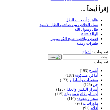
إقرأ أيضاً ...
ظاهرة أصحاب الظل
سبل الخلاص من صاحب الظل الاسود
ظل رسول الله
الهالة Aura
قصص واقعية: شبح الكومبيوتر
طفرات زمنية
تصنيفات :
أشباح
تصنيفات
أشباح
(193)
أماكن مسكونة
(187)
معتقدات وأساطير
(173)
جن
(126)
أسرار النفس والعقل
(125)
أجسام طائرة مجهولة
(115)
سحر وشعوذة
(110)
ماورائيات
(97)
أفلام
(91)