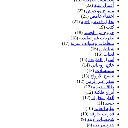
أعمال فنية
(22)
مسوخ ووحوش
(22)
اختفاء غامض
(21)
تحليل قصة واقعية
(21)
كتب
(19)
خروج من الجسد
(18)
نظريات غير تقليدية
(18)
منظمات وطوائف سرية
(17)
شياطين
(16)
لعنات
(16)
أسرار الطبيعة
(15)
علاج روحاني
(14)
مسلسلات
(13)
تناسخ الأرواح
(13)
سفر عبر الزمن
(12)
طاقة حيوية
(12)
أبراج فلكية
(12)
ألغاز محلولة
(12)
حسد
(11)
نهاية العالم
(10)
قدرات خارقة
(10)
شخصيات أدبية
(9)
خدع مرعبة
(8)