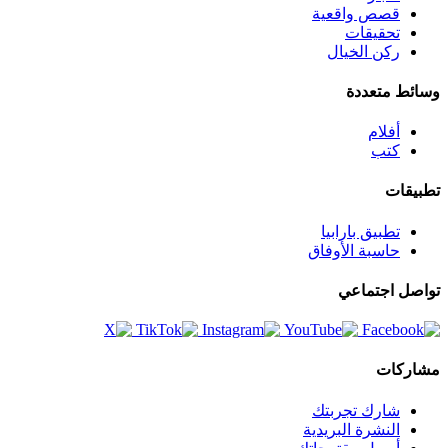
قصص واقعية
تحقيقات
ركن الخيال
وسائط متعددة
أفلام
كتب
تطبيقات
تطبيق بارابيا
حاسبة الأوفاق
تواصل اجتماعي
مشاركات
شارك تجربتك
النشرة البريدية