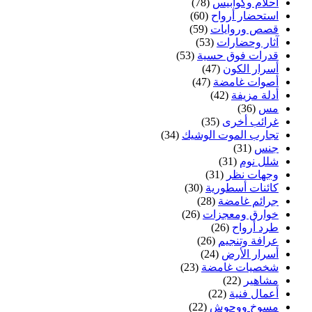
أحلام وكوابيس
(78)
استحضار أرواح
(60)
قصص وروايات
(59)
آثار وحضارات
(53)
قدرات فوق حسية
(53)
أسرار الكون
(47)
أصوات غامضة
(47)
أدلة مزيفة
(42)
مس
(36)
غرائب أخرى
(35)
تجارب الموت الوشيك
(34)
جنس
(31)
شلل نوم
(31)
وجهات نظر
(31)
كائنات أسطورية
(30)
جرائم غامضة
(28)
خوارق ومعجزات
(26)
طرد أرواح
(26)
عرافة وتنجيم
(26)
أسرار الأرض
(24)
شخصيات غامضة
(23)
مشاهير
(22)
أعمال فنية
(22)
مسوخ ووحوش
(22)