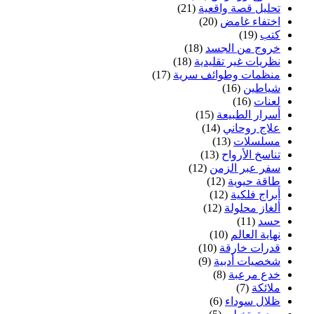
تحليل قصة واقعية
(21)
اختفاء غامض
(20)
كتب
(19)
خروج من الجسد
(18)
نظريات غير تقليدية
(18)
منظمات وطوائف سرية
(17)
شياطين
(16)
لعنات
(16)
أسرار الطبيعة
(15)
علاج روحاني
(14)
مسلسلات
(13)
تناسخ الأرواح
(13)
سفر عبر الزمن
(12)
طاقة حيوية
(12)
أبراج فلكية
(12)
ألغاز محلولة
(12)
حسد
(11)
نهاية العالم
(10)
قدرات خارقة
(10)
شخصيات أدبية
(9)
خدع مرعبة
(8)
ملائكة
(7)
ظلال سوداء
(6)