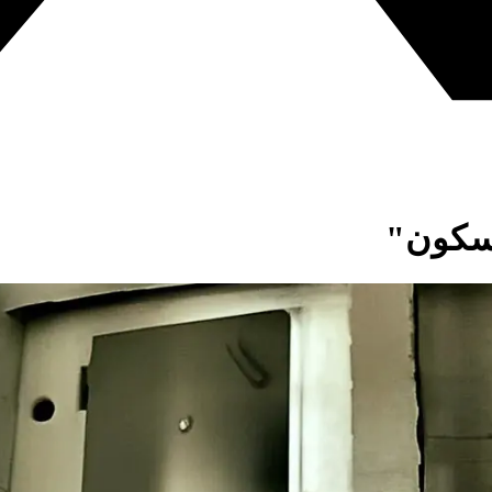
مسكون"