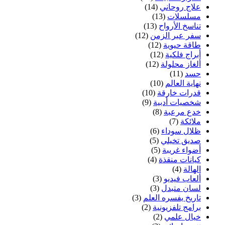
علاج روحاني
(14)
مسلسلات
(13)
تناسخ الأرواح
(13)
سفر عبر الزمن
(12)
طاقة حيوية
(12)
أبراج فلكية
(12)
ألغاز محلولة
(12)
حسد
(11)
نهاية العالم
(10)
قدرات خارقة
(10)
شخصيات أدبية
(9)
خدع مرعبة
(8)
ملائكة
(7)
ظلال سوداء
(6)
صديق تخيلي
(5)
أضواء غريبة
(5)
كيانات منقذة
(4)
الهالة
(4)
ألعاب فيديو
(3)
لسان متبدل
(3)
تاريخ يفسره العلم
(3)
برامج تلفزيونية
(2)
خيال علمي
(2)