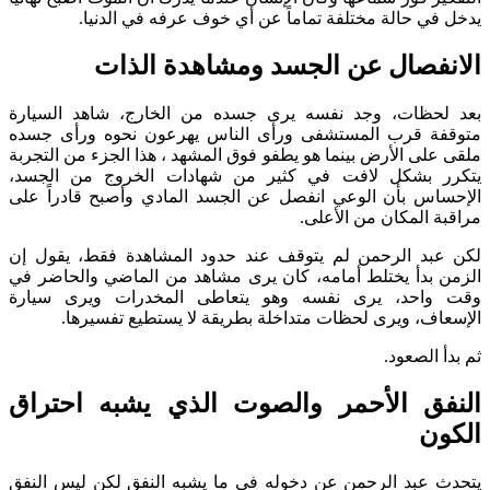
يدخل في حالة مختلفة تماماً عن أي خوف عرفه في الدنيا.
الانفصال عن الجسد ومشاهدة الذات
بعد لحظات، وجد نفسه يرى جسده من الخارج، شاهد السيارة
متوقفة قرب المستشفى ورأى الناس يهرعون نحوه ورأى جسده
ملقى على الأرض بينما هو يطفو فوق المشهد ، هذا الجزء من التجربة
يتكرر بشكل لافت في كثير من شهادات الخروج من الجسد،
الإحساس بأن الوعي انفصل عن الجسد المادي وأصبح قادراً على
مراقبة المكان من الأعلى.
لكن عبد الرحمن لم يتوقف عند حدود المشاهدة فقط، يقول إن
الزمن بدأ يختلط أمامه، كان يرى مشاهد من الماضي والحاضر في
وقت واحد، يرى نفسه وهو يتعاطى المخدرات ويرى سيارة
الإسعاف، ويرى لحظات متداخلة بطريقة لا يستطيع تفسيرها.
ثم بدأ الصعود.
النفق الأحمر والصوت الذي يشبه احتراق
الكون
يتحدث عبد الرحمن عن دخوله في ما يشبه النفق لكن ليس النفق