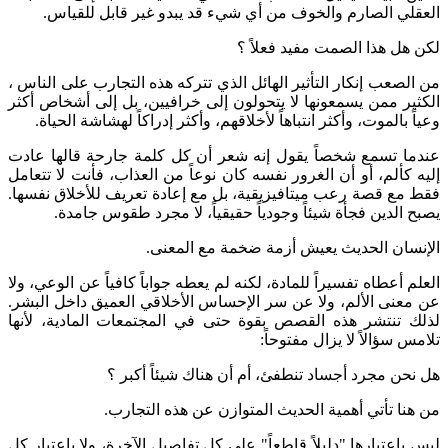
العقلي الصارم والخوف من أي شيء قد يبدو غير قابل للقياس.
لكن هل هذا الصمت مفيد فعلاً ؟
من الصعب إنكار التأثير الهائل الذي تتركه هذه التجارب على الناس ،
الكثير ممن يسمعونها لا يتحولون إلى خرافيين، بل إلى أشخاص أكثر
وعياً بالموت، وأكثر انتباهاً لأخلاقهم، وأكثر إدراكاً لهشاشة الحياة.
عندما تسمع شخصاً يقول إنه شعر أن كل كلمة جارحة قالها عادت
إليه كألم، أو أن الغرور نفسه كان نوعاً من العذاب، فأنت لا تتعامل
فقط مع قصة رعب ميتافيزيقية، بل مع إعادة تعريف للأخلاق نفسها.
يصبح الدين فجأة شيئاً وجودياً حقيقياً، لا مجرد طقوس جامدة.
الإنسان الحديث يعيش أزمة ضخمة مع المعنى.
العلم أعطاه تفسيراً للمادة، لكنه لم يعطه جواباً كافياً عن الوعي، ولا
عن معنى الألم، ولا عن سر الإحساس الأخلاقي العميق داخل البشر.
لذلك تنتشر هذه القصص بقوة حتى في المجتمعات المادية، لأنها
تلامس سؤالاً لا يزال مفتوحاً:
هل نحن مجرد أجساد تنطفئ، أم أن هناك شيئاً أكبر ؟
من هنا تأتي أهمية الحديث المتوازن عن هذه التجارب.
ليس باعتبارها "دليلاً قاطعاً" على كل تفاصيل الآخرة، ولا باعتبار كل