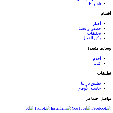
English
أقسام
أخبار
قصص واقعية
تحقيقات
ركن الخيال
وسائط متعددة
أفلام
كتب
تطبيقات
تطبيق بارابيا
حاسبة الأوفاق
تواصل اجتماعي