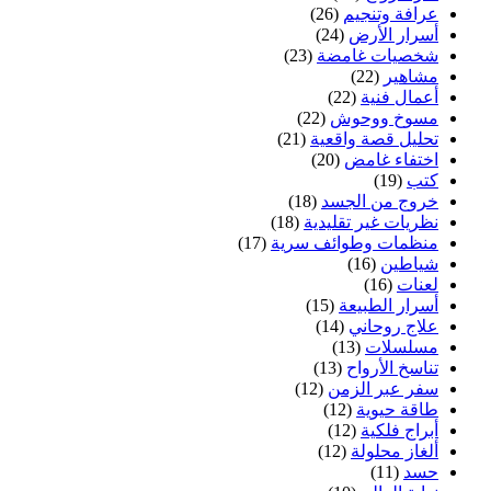
عرافة وتنجيم
(26)
أسرار الأرض
(24)
شخصيات غامضة
(23)
مشاهير
(22)
أعمال فنية
(22)
مسوخ ووحوش
(22)
تحليل قصة واقعية
(21)
اختفاء غامض
(20)
كتب
(19)
خروج من الجسد
(18)
نظريات غير تقليدية
(18)
منظمات وطوائف سرية
(17)
شياطين
(16)
لعنات
(16)
أسرار الطبيعة
(15)
علاج روحاني
(14)
مسلسلات
(13)
تناسخ الأرواح
(13)
سفر عبر الزمن
(12)
طاقة حيوية
(12)
أبراج فلكية
(12)
ألغاز محلولة
(12)
حسد
(11)