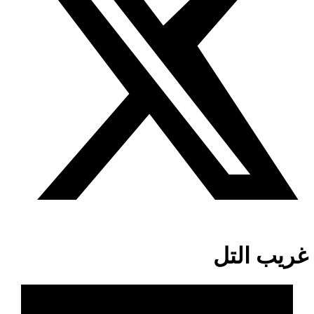
غريب التل