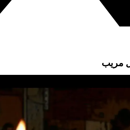
ل مريب