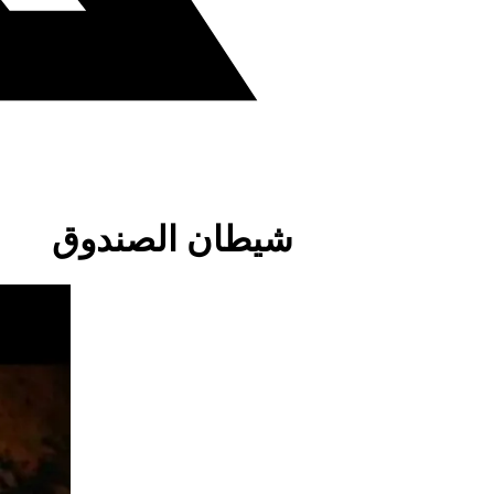
شيطان الصندوق