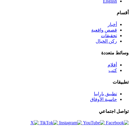
English
أقسام
أخبار
قصص واقعية
تحقيقات
ركن الخيال
وسائط متعددة
أفلام
كتب
تطبيقات
تطبيق بارابيا
حاسبة الأوفاق
تواصل اجتماعي