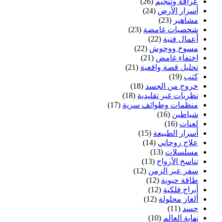
عرافة وتنجيم
(26)
أسرار الأرض
(24)
مشاهير
(23)
شخصيات غامضة
(23)
أعمال فنية
(22)
مسوخ ووحوش
(22)
اختفاء غامض
(21)
تحليل قصة واقعية
(21)
كتب
(19)
خروج من الجسد
(18)
نظريات غير تقليدية
(18)
منظمات وطوائف سرية
(17)
شياطين
(16)
لعنات
(16)
أسرار الطبيعة
(15)
علاج روحاني
(14)
مسلسلات
(13)
تناسخ الأرواح
(13)
سفر عبر الزمن
(12)
طاقة حيوية
(12)
أبراج فلكية
(12)
ألغاز محلولة
(12)
حسد
(11)
نهاية العالم
(10)