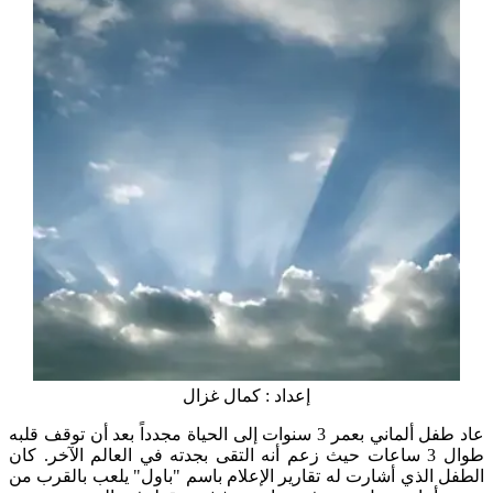
إعداد : كمال غزال
عاد طفل ألماني بعمر 3 سنوات إلى الحياة مجدداً بعد أن توقف قلبه
طوال 3 ساعات حيث زعم أنه التقى بجدته في العالم الآخر. كان
الطفل الذي أشارت له تقارير الإعلام باسم "باول" يلعب بالقرب من