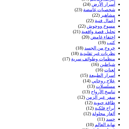
أسرار الأرض
(24)
شخصيات غامضة
(23)
مشاهير
(22)
أعمال فنية
(22)
مسوخ ووحوش
(22)
تحليل قصة واقعية
(21)
اختفاء غامض
(20)
كتب
(19)
خروج من الجسد
(18)
نظريات غير تقليدية
(18)
منظمات وطوائف سرية
(17)
شياطين
(16)
لعنات
(16)
أسرار الطبيعة
(15)
علاج روحاني
(14)
مسلسلات
(13)
تناسخ الأرواح
(13)
سفر عبر الزمن
(12)
طاقة حيوية
(12)
أبراج فلكية
(12)
ألغاز محلولة
(12)
حسد
(11)
نهاية العالم
(10)