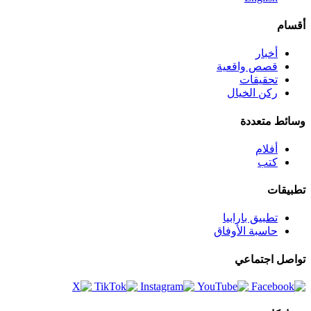
أقسام
أخبار
قصص واقعية
تحقيقات
ركن الخيال
وسائط متعددة
أفلام
كتب
تطبيقات
تطبيق بارابيا
حاسبة الأوفاق
تواصل اجتماعي