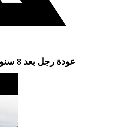
عودة رجل بعد 8 سنوات على "موته"