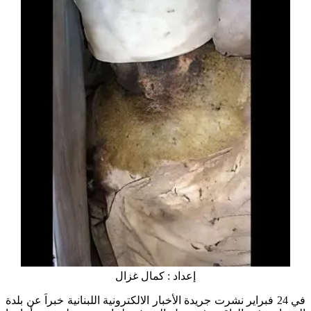
إعداد : كمال غزال
في 24 فبراير نشرت جريدة الأخبار الالكترونية اللبنانية خبراَ عن بلدة