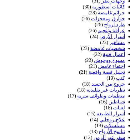
وجهات نظر
(31)
كائنات أسطورية
(30)
جرائم غامضة
(28)
خوارق ومعجزات
(26)
طرد أرواح
(26)
عرافة وتنجيم
(26)
أسرار الأرض
(24)
مشاهير
(23)
شخصيات غامضة
(23)
أعمال فنية
(22)
مسوخ ووحوش
(22)
اختفاء غامض
(21)
تحليل قصة واقعية
(21)
كتب
(19)
خروج من الجسد
(18)
نظريات غير تقليدية
(18)
منظمات وطوائف سرية
(17)
شياطين
(16)
لعنات
(16)
أسرار الطبيعة
(15)
علاج روحاني
(14)
مسلسلات
(13)
تناسخ الأرواح
(13)
سفر عبر الزمن
(12)