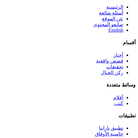
الرئيسية
أسئلة شائعة
عن الموقع
صانعو المحتوى
English
أقسام
أخبار
قصص واقعية
تحقيقات
ركن الخيال
وسائط متعددة
أفلام
كتب
تطبيقات
تطبيق بارابيا
حاسبة الأوفاق