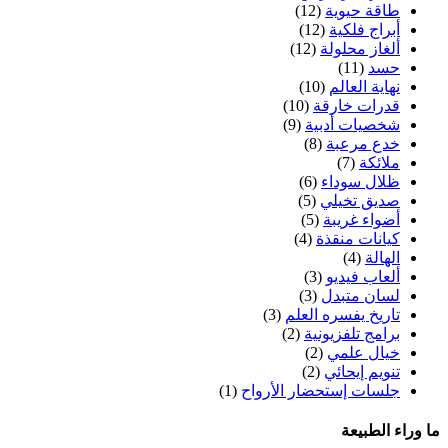
طاقة حيوية
(12)
أبراج فلكية
(12)
ألغاز محلولة
(12)
حسد
(11)
نهاية العالم
(10)
قدرات خارقة
(10)
شخصيات أدبية
(9)
خدع مرعبة
(8)
ملائكة
(7)
ظلال سوداء
(6)
صديق تخيلي
(5)
أضواء غريبة
(5)
كيانات منقذة
(4)
الهالة
(4)
ألعاب فيديو
(3)
لسان متبدل
(3)
تاريخ يفسره العلم
(3)
برامج تلفزيونية
(2)
خيال علمي
(2)
تنويم إيحائي
(2)
جلسات إستحضار الأرواح
(1)
ما وراء الطبيعة