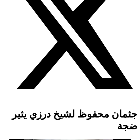
جثمان محفوظ لشيخ درزي يثير
ضجة