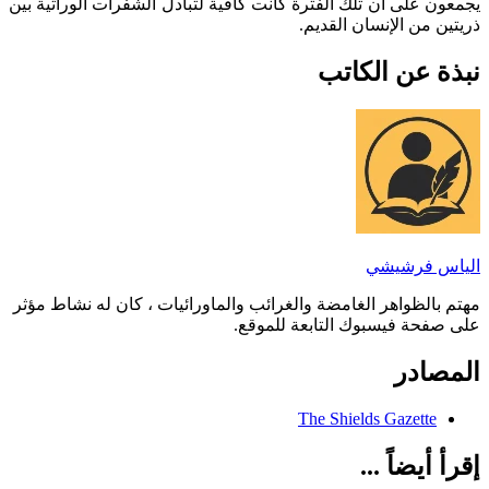
يجمعون على أن تلك الفترة كانت كافية لتبادل الشفرات الوراثية بين
ذريتين من الإنسان القديم.
نبذة عن الكاتب
الياس فرشيشي
مهتم بالظواهر الغامضة والغرائب والماورائيات ، كان له نشاط مؤثر
على صفحة فيسبوك التابعة للموقع.
المصادر
The Shields Gazette
إقرأ أيضاً ...