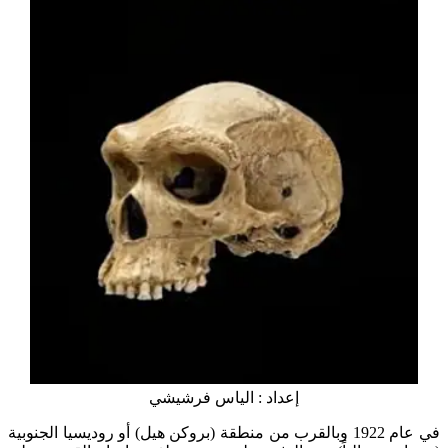
إعداد : الياس فرشيشي
في عام 1922 وبالقرب من منطقة (بروكن هيل) أو روديسيا الجنوبية