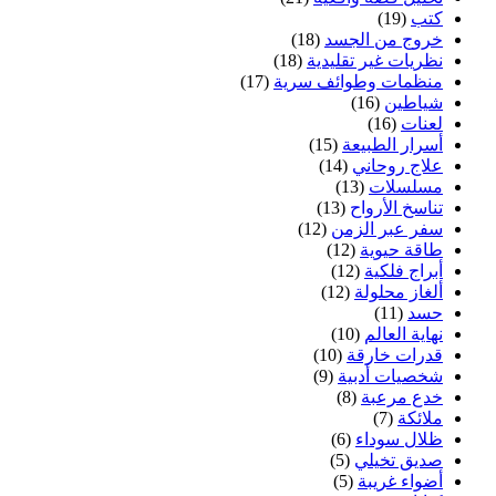
كتب
(19)
خروج من الجسد
(18)
نظريات غير تقليدية
(18)
منظمات وطوائف سرية
(17)
شياطين
(16)
لعنات
(16)
أسرار الطبيعة
(15)
علاج روحاني
(14)
مسلسلات
(13)
تناسخ الأرواح
(13)
سفر عبر الزمن
(12)
طاقة حيوية
(12)
أبراج فلكية
(12)
ألغاز محلولة
(12)
حسد
(11)
نهاية العالم
(10)
قدرات خارقة
(10)
شخصيات أدبية
(9)
خدع مرعبة
(8)
ملائكة
(7)
ظلال سوداء
(6)
صديق تخيلي
(5)
أضواء غريبة
(5)