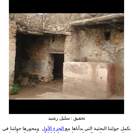
تحقيق : سليل رشيد
نكمل جولتنا البحثية التي بدأناها مع
الجزء الأول
ومحورها جولتنا في