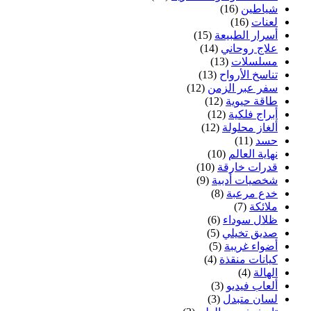
شياطين
(16)
لعنات
(16)
أسرار الطبيعة
(15)
علاج روحاني
(14)
مسلسلات
(13)
تناسخ الأرواح
(13)
سفر عبر الزمن
(12)
طاقة حيوية
(12)
أبراج فلكية
(12)
ألغاز محلولة
(12)
حسد
(11)
نهاية العالم
(10)
قدرات خارقة
(10)
شخصيات أدبية
(9)
خدع مرعبة
(8)
ملائكة
(7)
ظلال سوداء
(6)
صديق تخيلي
(5)
أضواء غريبة
(5)
كيانات منقذة
(4)
الهالة
(4)
ألعاب فيديو
(3)
لسان متبدل
(3)