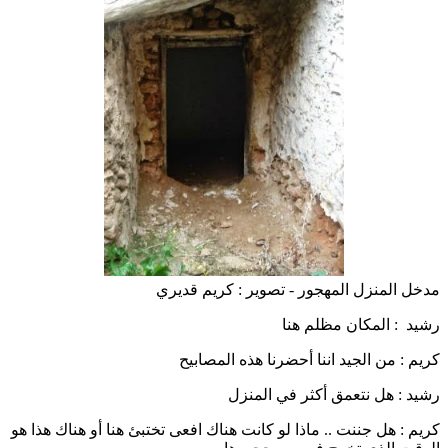
مدخل المنزل المهجور - تصوير : كريم قديري
رشيد : المكان مظلم هنا
كريم : من الجيد اننا أحضرنا هذه المصابيح
رشيد : هل نتعمق أكثر في المنزل
كريم : هل جننت .. ماذا لو كانت هناك افعى تختبئ هنا أو هناك هذا هو