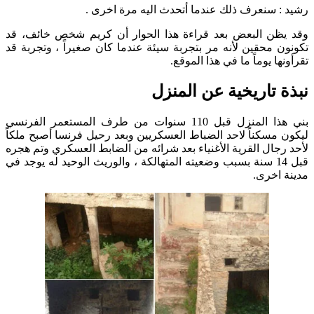
رشيد : سنعرف ذلك عندما أتحدث اليه مرة اخرى .
وقد يظن البعض بعد قراءة هذا الحوار أن كريم شخص خائف، قد
تكونون محقين لأنه مر بتجربة سيئة عندما كان صغيراً ، وتجربة قد
تقرأونها يوماً ما في هذا الموقع.
نبذة تاريخية عن المنزل
بني هذا المنزل قبل 110 سنوات من طرف المستعمر الفرنسي
ليكون مسكناً لاحد الضباط العسكريين وبعد رحيل فرنسا أصبح ملكاً
لأحد رجال القرية الأغنياء بعد شرائه من الضابط العسكري وتم هجره
قبل 14 سنة بسبب وضعيته المتهالكة ، والوريث الوحيد له يوجد في
مدينة اخرى.