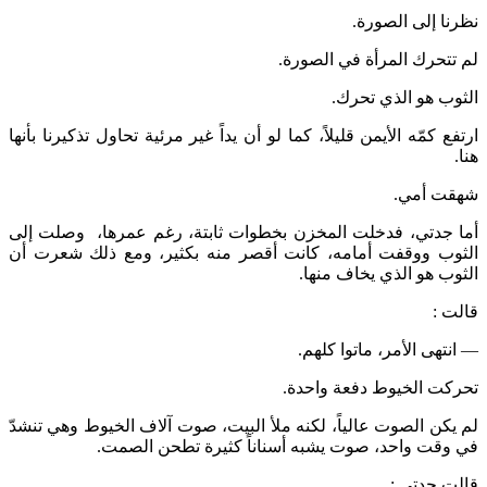
نظرنا إلى الصورة.
لم تتحرك المرأة في الصورة.
الثوب هو الذي تحرك.
ارتفع كمّه الأيمن قليلاً، كما لو أن يداً غير مرئية تحاول تذكيرنا بأنها
هنا.
شهقت أمي.
أما جدتي، فدخلت المخزن بخطوات ثابتة، رغم عمرها، وصلت إلى
الثوب ووقفت أمامه، كانت أقصر منه بكثير، ومع ذلك شعرت أن
الثوب هو الذي يخاف منها.
قالت :
— انتهى الأمر، ماتوا كلهم.
تحركت الخيوط دفعة واحدة.
لم يكن الصوت عالياً، لكنه ملأ البيت، صوت آلاف الخيوط وهي تنشدّ
في وقت واحد، صوت يشبه أسناناً كثيرة تطحن الصمت.
قالت جدتي :