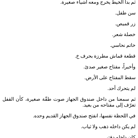
ثم بدأ الخيط يخرج ومعه أشياء صغيرة.
سن طفل.
زر قميص.
خصلة شعر.
خاتم نحاسي.
قطعة قماش مطرزة بحرف خ.
وأخيراً، مفتاح صغير صدئ.
سقط المفتاح على الأرض.
لم يتحرك أحد.
ثم سمعنا من داخل صندوق الجهاز صوت طقّة صغيرة، كأن القفل
تعرّف إلى مفتاحه من بعيد.
في اللحظة نفسها، انفتح صندوق الجهاز القديم وحده.
لم يكن داخله ذهب ولا ثياب.
كان داخله دفتر.