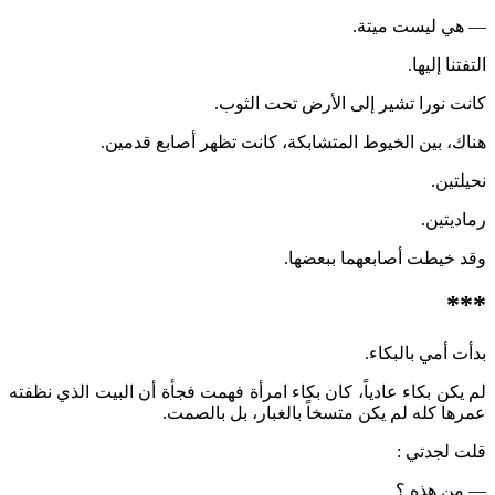
— هي ليست ميتة.
التفتنا إليها.
كانت نورا تشير إلى الأرض تحت الثوب.
هناك، بين الخيوط المتشابكة، كانت تظهر أصابع قدمين.
نحيلتين.
رماديتين.
وقد خيطت أصابعهما ببعضها.
***
بدأت أمي بالبكاء.
لم يكن بكاء عادياً، كان بكاء امرأة فهمت فجأة أن البيت الذي نظفته
عمرها كله لم يكن متسخاً بالغبار، بل بالصمت.
قلت لجدتي :
— من هذه ؟