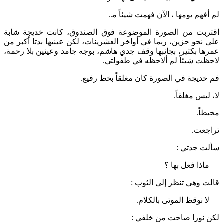
لم أفهم يومها ، الآن فهمت شيئاً ما.
اقتربت من الصورة الموضوعة فوق الصندوق، كانت خديجة شابة
على نحو حزين، ربما في أواخر العشرينات، لكن عينيها بدتا أكبر من
عمرها بكثير، بجانبها وقف جدي هاشم، بوجه جامد وعينين بلا رحمة،
لاحظت شيئاً لم ألاحظه في طفولتي.
فم خديجة في الصورة كان مغلقاً بخط رفيع.
لا، ليس مغلقاً.
مخيطاً.
تراجعت.
سألت جدتي :
— ماذا فعل بها ؟
قالت وهي تنظر إلى الثوب :
— لا نوقظ الموتى بالكلام.
لكن نورا صاحت من خلفي :