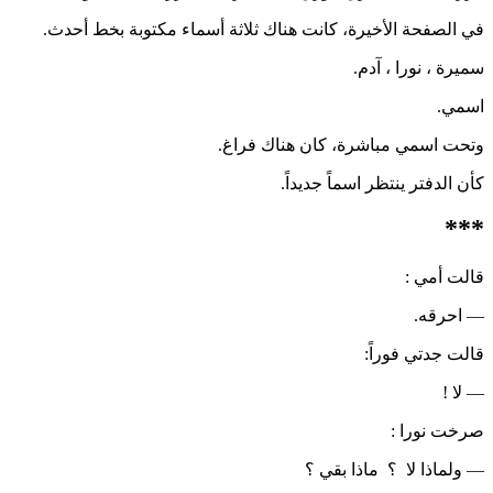
في الصفحة الأخيرة، كانت هناك ثلاثة أسماء مكتوبة بخط أحدث.
سميرة ، نورا ، آدم.
اسمي.
وتحت اسمي مباشرة، كان هناك فراغ.
كأن الدفتر ينتظر اسماً جديداً.
***
قالت أمي :
— احرقه.
قالت جدتي فوراً:
— لا !
صرخت نورا :
— ولماذا لا ؟ ماذا بقي ؟