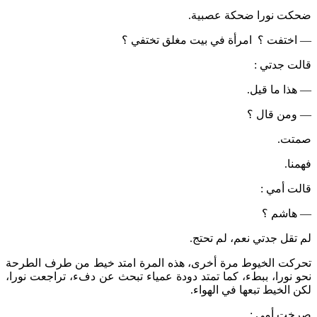
ضحكت نورا ضحكة عصبية.
— اختفت ؟ امرأة في بيت مغلق تختفي ؟
قالت جدتي :
— هذا ما قيل.
— ومن قال ؟
صمتت.
فهمنا.
قالت أمي :
— هاشم ؟
لم تقل جدتي نعم، لم تحتج.
تحركت الخيوط مرة أخرى، هذه المرة امتد خيط من طرف الطرحة
نحو نورا، ببطء، كما تمتد دودة عمياء تبحث عن دفء، تراجعت نورا،
لكن الخيط تبعها في الهواء.
صرخت أمي :