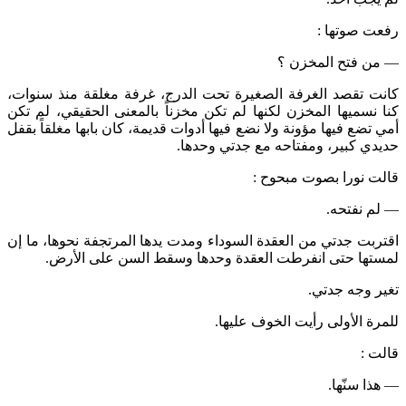
رفعت صوتها :
— من فتح المخزن ؟
كانت تقصد الغرفة الصغيرة تحت الدرج، غرفة مغلقة منذ سنوات،
كنا نسميها المخزن لكنها لم تكن مخزناً بالمعنى الحقيقي، لم تكن
أمي تضع فيها مؤونة ولا نضع فيها أدوات قديمة، كان بابها مغلقاً بقفل
حديدي كبير، ومفتاحه مع جدتي وحدها.
قالت نورا بصوت مبحوح :
— لم نفتحه.
اقتربت جدتي من العقدة السوداء ومدت يدها المرتجفة نحوها، ما إن
لمستها حتى انفرطت العقدة وحدها وسقط السن على الأرض.
تغير وجه جدتي.
للمرة الأولى رأيت الخوف عليها.
قالت :
— هذا سنّها.