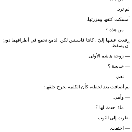
لم ترد.
أمسكت كتفها وهززتها.
— من هذه ؟
رفعت عينيها إليّ ، كانتا قاسيتين لكن الدمع تجمع في أطرافهما دون
أن يسقط.
— زوجة هاشم الأولى.
— خديجة ؟
— نعم.
ثم أضافت بعد لحظة، كأن الكلمة تجرح حلقها:
— وأمي.
— ماذا حدث لها ؟
نظرت إلى الثوب.
— اختفت.