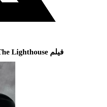
فيلم The Lighthouse