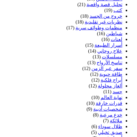
تحليل قصة واقعية
(21)
كتب
(19)
خروج من الجسد
(18)
نظريات غير تقليدية
(18)
منظمات وطوائف سرية
(17)
شياطين
(16)
لعنات
(16)
أسرار الطبيعة
(15)
علاج روحاني
(14)
مسلسلات
(13)
تناسخ الأرواح
(13)
سفر عبر الزمن
(12)
طاقة حيوية
(12)
أبراج فلكية
(12)
ألغاز محلولة
(12)
حسد
(11)
نهاية العالم
(10)
قدرات خارقة
(10)
شخصيات أدبية
(9)
خدع مرعبة
(8)
ملائكة
(7)
ظلال سوداء
(6)
صديق تخيلي
(5)