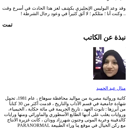
وقد وعد البوليس الإنجليزي بكشف لغز هذا الحادث في أسرع وقت
.. وكنت أنا ؛ مثلكم ؛ لا أثق كثيراً في وعود رجال الشرطة !
تمت
نبذة عن الكاتب
منال عبد الحميد
كاتبة وروائية مصرية من مواليد محافظة سوهاج ، عام 1981، تحمل
شهادة جامعية في قسم الآداب والتاريخ ، قدمت أكثر من 30 كتاباً
من أبرزها : تابوت العهد ، تاريخ الجريمة في مائة حكاية ، الخيمياء،
وروايات يغلب على أدبها الطابع الأسطوري والماورائي ومنها ورايات
كالدفينة وعربة الموتى وجنون شهرزاد وودان ، كانت غزيرة الانتاج
مع ركن الخيال في موقع ما وراء الطبيعة PARANORMAL