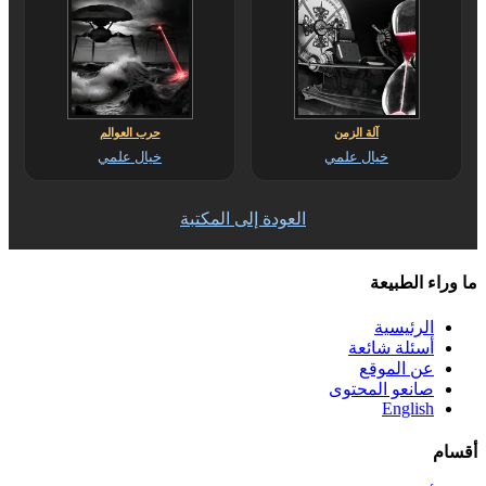
آلة الزمن
حرب العوالم
خيال علمي
خيال علمي
العودة إلى المكتبة
ما وراء الطبيعة
الرئيسية
أسئلة شائعة
عن الموقع
صانعو المحتوى
English
أقسام