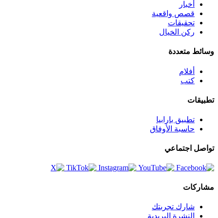
أخبار
قصص واقعية
تحقيقات
ركن الخيال
وسائط متعددة
أفلام
كتب
تطبيقات
تطبيق بارابيا
حاسبة الأوفاق
تواصل اجتماعي
مشاركات
شارك تجربتك
النشرة البريدية