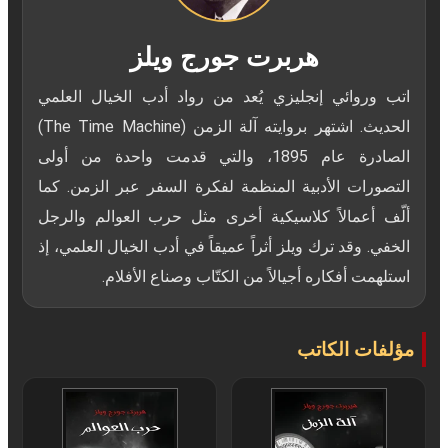
هربرت جورج ويلز
اتب وروائي إنجليزي يُعد من رواد أدب الخيال العلمي
الحديث. اشتهر بروايته آلة الزمن (The Time Machine)
الصادرة عام 1895، والتي قدمت واحدة من أولى
التصورات الأدبية المنظمة لفكرة السفر عبر الزمن. كما
ألّف أعمالاً كلاسيكية أخرى مثل حرب العوالم والرجل
الخفي. وقد ترك ويلز أثراً عميقاً في أدب الخيال العلمي، إذ
استلهمت أفكاره أجيالاً من الكتّاب وصناع الأفلام.
مؤلفات الكاتب