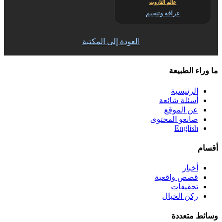
عالم التاروت
عرافة وتنجيم
العودة إلى المكتبة
ما وراء الطبيعة
الرئيسية
أسئلة شائعة
عن الموقع
صانعو المحتوى
English
أقسام
أخبار
قصص واقعية
تحقيقات
ركن الخيال
وسائط متعددة