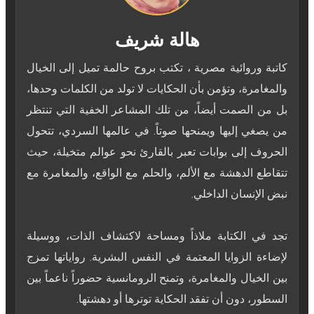
هالة شريف
كاتبة وروائية مصرية ، تكتب بروح حالمة تميل إلى الخيال
والمغامرة، وتؤمن بأن الحكايات لا تولد من الكلمات وحدها،
بل من الصمت أيضاً، من تلك المشاعر الخفية التي تنتظر
من يصغي إليها ويمنحها صوتاً. في عالمها السردي، تتحول
الحروف إلى بوابات تعبر بالقارئ نحو عوالم متخيلة، حيث
تتقاطع الدهشة مع الألم، والحلم مع الواقع، والمغامرة مع
تجد في الكتابة ملاذاً ومساحة لاكتشاف الذات، ووسيلة
لإضاءة الزوايا المعتمة في النفس البشرية. رواياتها تمزج
بين الخيال والمغامرة، وتمنح الرومانسية حضوراً ناعماً بين