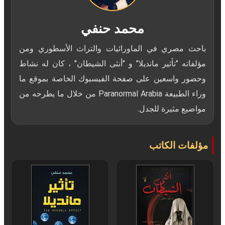
محمد حنفي
باحث مصري في الماورائيات والتراث الأسطوري ومن
مؤلفاته "تأثير مانديلا" و "أنثى الشيطان" ، كان له نشاط
وحضور واسعين على صفحة الفيسبوك الخاصة بموقع ما
وراء الطبيعة Paranormal Arabia من خلال ما يطرحه من
مواضيع مثيرة للجدل.
مؤلفات الكاتب