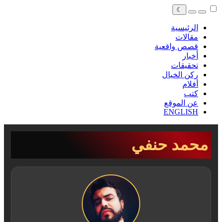
☾
الرئيسية
مقالات
قصص واقعية
أخبار
تحقيقات
ركن الخيال
أفلام
كتب
عن الموقع
ENGLISH
محمد حنفي