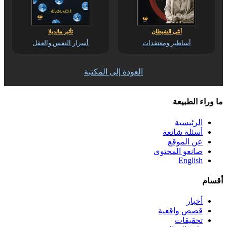
أنثى الشيطان
تأثير مانديلا
أساطير ومعتقدات
أسرار النفس والعقل
العودة إلى المكتبة
ما وراء الطبيعة
الرئيسية
أسئلة شائعة
عن الموقع
صانعو المحتوى
English
أقسام
أخبار
قصص واقعية
تحقيقات