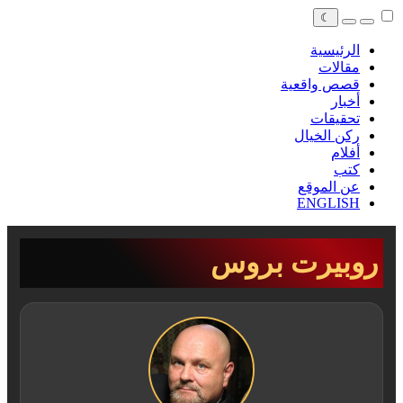
☾
الرئيسية
مقالات
قصص واقعية
أخبار
تحقيقات
ركن الخيال
أفلام
كتب
عن الموقع
ENGLISH
روبيرت بروس