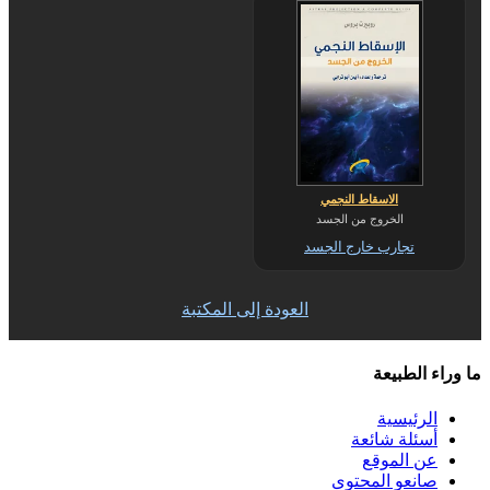
الاسقاط النجمي
الخروج من الجسد
تجارب خارج الجسد
العودة إلى المكتبة
ما وراء الطبيعة
الرئيسية
أسئلة شائعة
عن الموقع
صانعو المحتوى