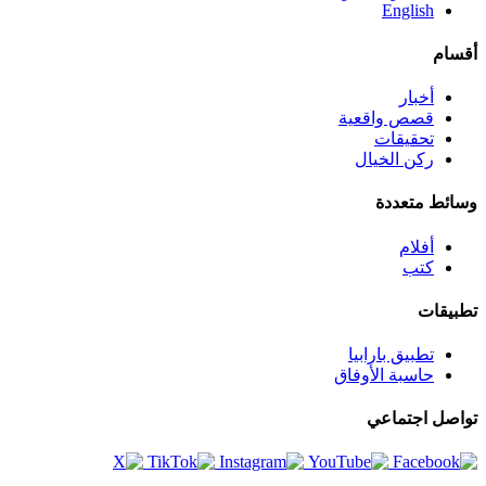
English
أقسام
أخبار
قصص واقعية
تحقيقات
ركن الخيال
وسائط متعددة
أفلام
كتب
تطبيقات
تطبيق بارابيا
حاسبة الأوفاق
تواصل اجتماعي