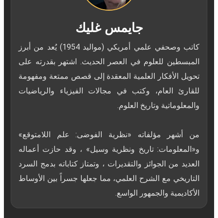
جايمس غليك
كاتب وصحفي علمي أمريكي (مواليد 1954) يُعد من أبرز
المبسطين للعلوم في العصر الحديث. اشتهر بقدرته على
تحويل الأفكار العلمية المعقدة إلى قصص ممتعة ومفهومة
للقارئ العام، وكتب في مجالات الفيزياء والرياضيات
من أشهر مؤلفاته «نظرية الفوضى: علم اللامتوقع»
و«المعلومات: تاريخ ونظرية وسيل» ، وقد حازت أعماله
العديد من الجوائز والتقديرات ، وتمتاز كتاباته بدمج السرد
التاريخي مع الشرح العلمي، مما جعلها جسراً بين الأوساط
الأكاديمية والجمهور الواسع.