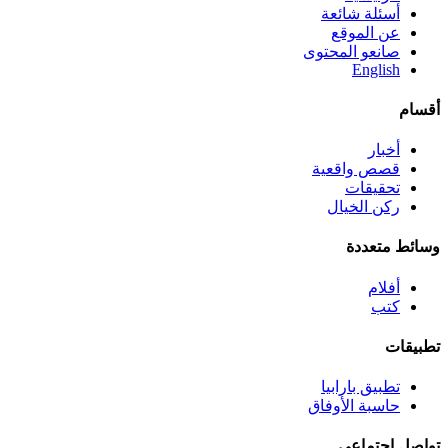
أسئلة شائعة
عن الموقع
صانعو المحتوى
English
أقسام
أخبار
قصص واقعية
تحقيقات
ركن الخيال
وسائط متعددة
أفلام
كتب
تطبيقات
تطبيق بارابيا
حاسبة الأوفاق
تواصل اجتماعي