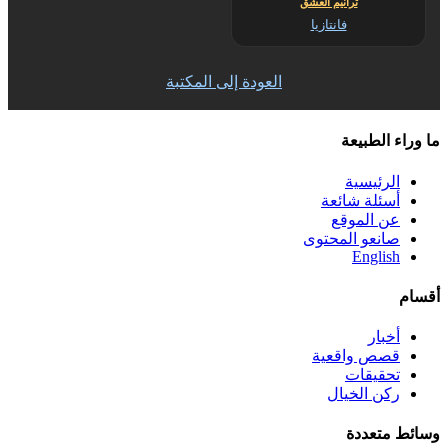
ترانيم العشق
فانتازيا
العودة إلى المكتبة
ما وراء الطبيعة
الرئيسية
أسئلة شائعة
عن الموقع
صانعو المحتوى
English
أقسام
أخبار
قصص واقعية
تحقيقات
ركن الخيال
وسائط متعددة