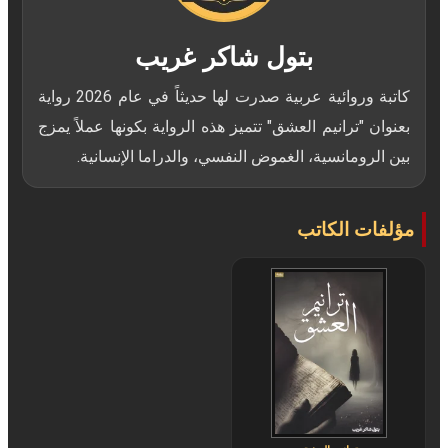
بتول شاكر غريب
كاتبة وروائية عربية صدرت لها حديثاً في عام 2026 رواية
بعنوان "ترانيم العشق" تتميز هذه الرواية بكونها عملاً يمزج
بين الرومانسية، الغموض النفسي، والدراما الإنسانية.
مؤلفات الكاتب