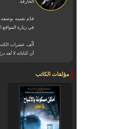
قدّم نفسه بوصفه ب
ألّف عشرات الكتب ا
أن كتاباته لا تُعد
مؤلفات الكاتب