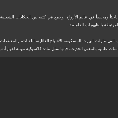
احثاً ومحققاً في عالم الأرواح، وجمع في كتبه بين الحكايات الشعبي
لتي تناولت البيوت المسكونة، الأشباح العائلية، اللعنات، والمعتقدات 
 دراسات علمية بالمعنى الحديث، فإنها تمثل مادة كلاسيكية مهمة لفهم أد