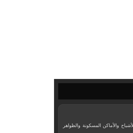
اشتهر بكتاباته الغزيرة عن الأشباح والأماكن المسكونة والظواهر