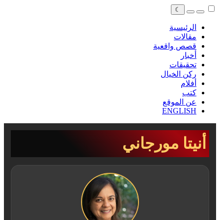
☾
الرئيسية
مقالات
قصص واقعية
أخبار
تحقيقات
ركن الخيال
أفلام
كتب
عن الموقع
ENGLISH
أنيتا مورجاني