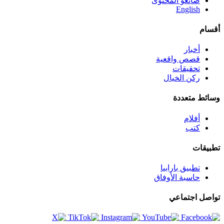
صانعو المحتوى
English
أقسام
أخبار
قصص واقعية
تحقيقات
ركن الخيال
وسائط متعددة
أفلام
كتب
تطبيقات
تطبيق بارابيا
حاسبة الأوفاق
تواصل اجتماعي