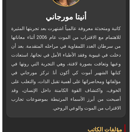
أنيتا مورجاني
كاتبة ومتحدثة معروفة عالمياً اشتهرت بعد تجربتها المثيرة
للاهتمام مع الاقتراب من الموت عام 2006 أثناء معاناتها
من سرطان الغدد اللمفاوية في مراحله المتقدمة. بعد أن
دخلت في غيبوبة وفقد الأطباء الأمل في نجاتها، استعادت
وعيها وتعافت بصورة لافتة، وهي التجربة التي روتها في
كتابها الشهير أموت كي أكون أنا. تركز مورجاني في
مؤلفاتها ومحاضراتها على أهمية تقبل الذات، والتغلب على
الخوف، واكتشاف القوة الكامنة داخل الإنسان، وقد
أصبحت من أبرز الأسماء المرتبطة بموضوعات تجارب
الاقتراب من الموت والوعي الروحي.
مؤلفات الكاتب