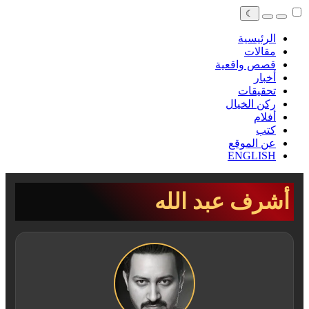
☾
الرئيسية
مقالات
قصص واقعية
أخبار
تحقيقات
ركن الخيال
أفلام
كتب
عن الموقع
ENGLISH
أشرف عبد الله