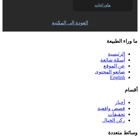
ماورائيات
العودة إلى المكتبة
ما وراء الطبيعة
الرئيسية
أسئلة شائعة
عن الموقع
صانعو المحتوى
English
أقسام
أخبار
قصص واقعية
تحقيقات
ركن الخيال
وسائط متعددة