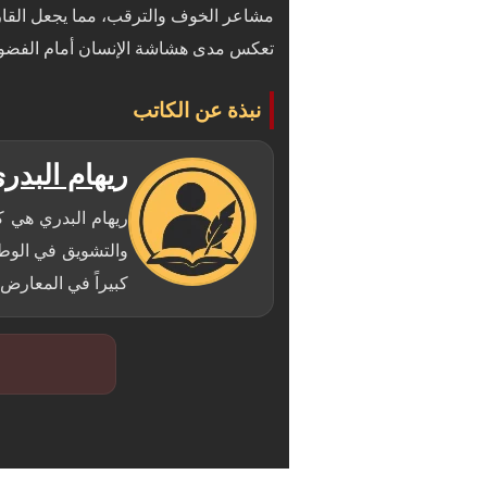
مشاعر الخوف والترقب، مما يجعل القارئ
تعكس مدى هشاشة الإنسان أمام الفضول 
نبذة عن الكاتب
ريهام البدر
ريهام البدري هي ك
والتشويق في الوطن
كبيراً في المعارض 