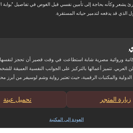
 يشعر وكأنه بحاجة إلى تأمين نفسي قبل الغوص في تفاصيل "بوابة ال
الذي قد يدفعه لتدمير حياته المستقرة.
ي
اتبة وروائية مصرية شابة استطاعت في وقت قصير أن تحجز لنفسها م
 العربي. تتميز أعمالها بالتركيز على الجوانب النفسية العميقة للشخص
الدولية والمكتبات الرقمية، حيث تعتبر رواية وشم لوسيفر من أبرز محطات
زيارة المتجر
تحميل عينة
العودة إلى المكتبة