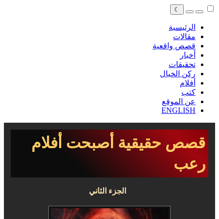
☾
الرئيسية
مقالات
قصص واقعية
أخبار
تحقيقات
ركن الخيال
أفلام
كتب
عن الموقع
ENGLISH
قصص حقيقية أصبحت أفلام
رعب
الجزء الثاني