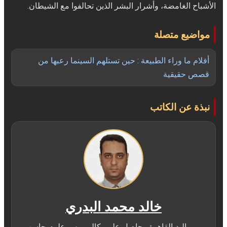
الأشباح الغامضة، وأشرار البشر الذين تحالفوا مع الشيطان.
مواضيع متصلة
أفلام ما وراء الطبيعة : حين تستلهم السينما رعبها من
قصص حقيقية
نبذة عن الكاتب
خالد محمد البدري
من مواليد القاهرة وحاصل على بكالوريوس علوم حاسب ،