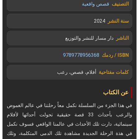
التصنيف
قصص واقعية
سنة النشر
2024
الناشر
دار مسار للنشر والتوزيع
ISBN / ردمك
9789778956368
كلمات مفتاحية
أفلام، قصص، رعب
عن الكتاب
في هذا الجزء من السلسلة نكمل معاً رحلتنا في عالم الغموض
والرعب بأحداث 33 قصة حقيقية تحولت أحداثها لأفلام
سينمائية، دارت تلك الأحداث في عالمنا الواقعي فسوف نكمل
في هذة الرحلة الجديدة مشاهدة تلك الدمى المتكلمة، وتلك