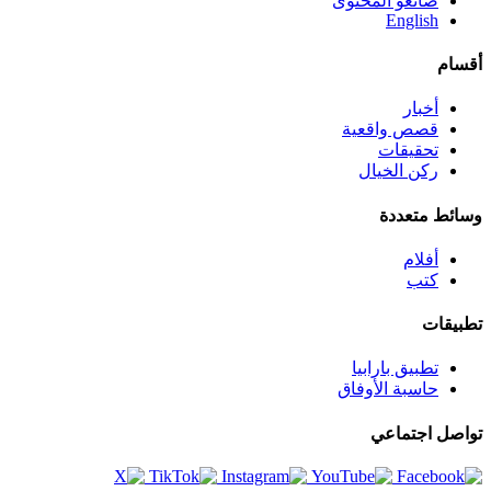
صانعو المحتوى
English
أقسام
أخبار
قصص واقعية
تحقيقات
ركن الخيال
وسائط متعددة
أفلام
كتب
تطبيقات
تطبيق بارابيا
حاسبة الأوفاق
تواصل اجتماعي