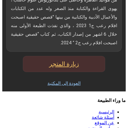
يهوى القراءة والكتابة منذ الصغر وله عدد من الكتابات
والأعمال الأدبية والكتابية من بينها "قصص حقيقية اصبحت
افلام رعب ج1 2023 ، والذي نفذت الطبعة الأولى منه
خلال 6 اشهر من إصدار الكتاب، ثم كتاب “قصص حقيقية
اصبحت افلام رعب ج2 ” 2024.
زيارة المتجر
العودة إلى المكتبة
ما وراء الطبيعة
الرئيسية
أسئلة شائعة
عن الموقع