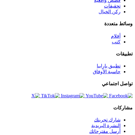
قصص واقعية
تحقيقات
ركن الخيال
وسائط متعددة
أفلام
كتب
تطبيقات
تطبيق بارابيا
حاسبة الأوفاق
تواصل اجتماعي
مشاركات
شارك تجربتك
النشرة البريدية
أرسل مقترحاتك