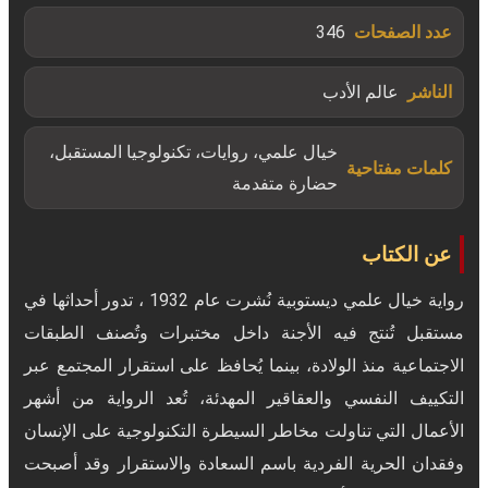
عدد الصفحات
346
الناشر
عالم الأدب
خيال علمي، روايات، تكنولوجيا المستقبل،
كلمات مفتاحية
حضارة متفدمة
عن الكتاب
رواية خيال علمي ديستوبية نُشرت عام 1932 ، تدور أحداثها في
مستقبل تُنتج فيه الأجنة داخل مختبرات وتُصنف الطبقات
الاجتماعية منذ الولادة، بينما يُحافظ على استقرار المجتمع عبر
التكييف النفسي والعقاقير المهدئة، تُعد الرواية من أشهر
الأعمال التي تناولت مخاطر السيطرة التكنولوجية على الإنسان
وفقدان الحرية الفردية باسم السعادة والاستقرار وقد أصبحت