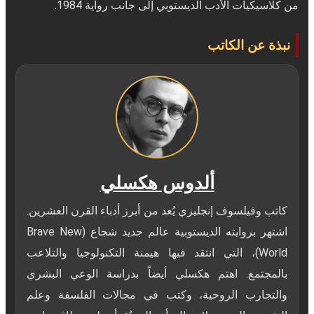
من كلاسيكيات الأدب الديستوبي إلى جانب رواية 1984.
نبذة عن الكاتب
ألدوس هكسلي
كاتب وفيلسوف إنجليزي يُعد من أبرز أدباء القرن العشرين.
اشتهر بروايته الديستوبية عالم جديد شجاع (Brave New
World)، التي انتقد فيها هيمنة التكنولوجيا والتلاعب
بالمجتمع. اهتم هكسلي أيضاً بدراسة الوعي البشري
والتجارب الروحية، وكتب في مجالات الفلسفة وعلم