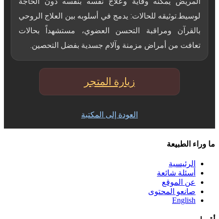
المريض يمكنه وقاية وعلاج نفسه بنفسه دون الحاجة
لوسيط.توثيقه للحالات: يدمج في أسلوبه بين العلاج الروحي
بالقرآن ومراقبة التحسن العضوي، مستشهداً بحالات
تعافت من أمراض مزمنة وآلام جسدية بفضل التحصين.
زيارة المتجر
العودة إلى المكتبة
ما وراء الطبيعة
الرئيسية
أسئلة شائعة
عن الموقع
صانعو المحتوى
English