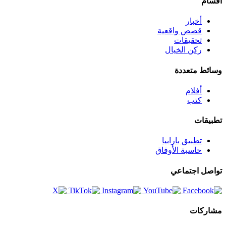
أقسام
أخبار
قصص واقعية
تحقيقات
ركن الخيال
وسائط متعددة
أفلام
كتب
تطبيقات
تطبيق بارابيا
حاسبة الأوفاق
تواصل اجتماعي
مشاركات