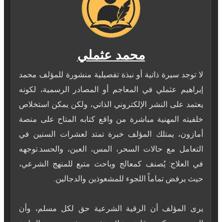
محمد عثملي
لا توجد سيرة ذاتية أو نبذة تفصيلية منشورة للمؤلف محمد
إبراهيم عثملي في المعاجم أو المصادر الرسمية، لكونه
يعتمد على النشر الإلكتروني الذاتي، ولكن يمكن استخلاص
خلفيته المهنية مباشرة من واقع كتابه المتاح على ⁠منصة
أمازون، يمتلك المؤلف خبرة تمتد لعشرات السنين في
التعامل مع حالات السحر، المس، العين، والحسد.توجهه
في العلاج: يُصنف كمعالج وباحث متبع للمنهج الشرعي،
يرى المؤلف أن الرقية الشرعية حق لكل مسلم، وأن