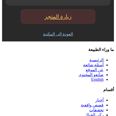
زيارة المتجر
العودة إلى المكتبة
ما وراء الطبيعة
الرئيسية
أسئلة شائعة
عن الموقع
صانعو المحتوى
English
أقسام
أخبار
قصص واقعية
تحقيقات
ركن الخيال