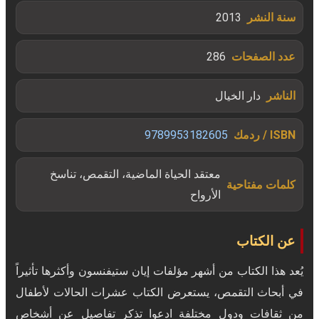
سنة النشر
2013
عدد الصفحات
286
الناشر
دار الخيال
ISBN / ردمك
9789953182605
معتقد الحياة الماضية، التقمص، تناسخ
كلمات مفتاحية
الأرواح
عن الكتاب
يُعد هذا الكتاب من أشهر مؤلفات إيان ستيفنسون وأكثرها تأثيراً
في أبحاث التقمص، يستعرض الكتاب عشرات الحالات لأطفال
من ثقافات ودول مختلفة ادعوا تذكر تفاصيل عن أشخاص