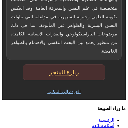
متخصصة في علم النفس والمعرفة العامة. وقد انعكس
تكوينه العلمي وخبرته السريرية في مؤلفاته التي تناولت
النفس البشرية والظواهر غير المألوفة، بما في ذلك
موضوعات الباراسيكولوجي والقدرات الإنسانية الكامنة،
من منظور يجمع بين البحث النفسي والاهتمام بالظواهر
الغامضة.
زيارة المتجر
العودة إلى المكتبة
ما وراء الطبيعة
الرئيسية
أسئلة شائعة