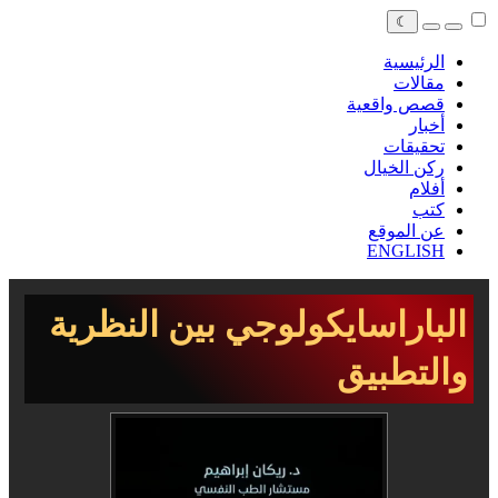
☾
الرئيسية
مقالات
قصص واقعية
أخبار
تحقيقات
ركن الخيال
أفلام
كتب
عن الموقع
ENGLISH
الباراسايكولوجي بين النظرية
والتطبيق