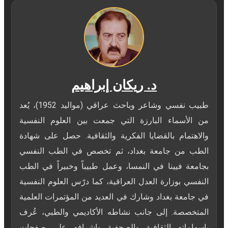
د. ريكان إبراهيم
طبيب نفسي وشاعر وباحث عراقي (مواليد 1952)، يُعد
من الأسماء البارزة التي جمعت بين العلوم النفسية
والاهتمام بالقضايا الفكرية والثقافية. حصل على شهادة
الطب من جامعة بغداد، ثم تخصص في الطب النفسي
بجامعة فيينا في النمسا، وعمل طبيباً وخبيراً في الطب
النفسي بوزارة العدل العراقية، كما درّس العلوم النفسية
في جامعة بغداد وشارك في العديد من المؤتمرات العلمية
المتخصصة. إلى جانب نشاطه الأكاديمي والطبي، عُرف
بإسهاماته الثقافية والصحفية وإشرافه على صفحات