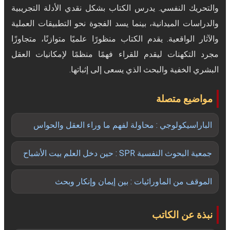
والتحريك النفسي. يدرس الكتاب بشكل نقدي الأدلة التجريبية
والدراسات الميدانية، بينما يسد الفجوة نحو التطبيقات العملية
والآثار الواقعية. يقدم الكتاب منظورًا علميًا متوازنًا، متجاوزًا
مجرد التكهنات ليقدم للقراء فهمًا منظمًا لإمكانيات العقل
البشري الخفية والبحث الذي يسعى إلى إثباتها.
مواضيع متصلة
الباراسيكولوجي : محاولة لفهم ما وراء العقل والحواس
جمعية البحوث النفسية SPR : حين دخل العلم بيت الأشباح
الموقف من الماورائيات : بين إيمان وإنكار وبحث
نبذة عن الكاتب