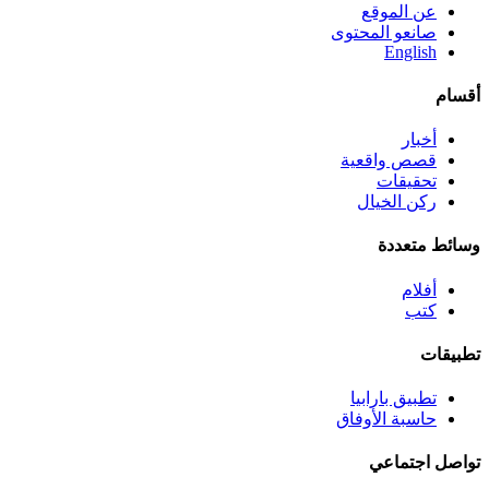
عن الموقع
صانعو المحتوى
English
أقسام
أخبار
قصص واقعية
تحقيقات
ركن الخيال
وسائط متعددة
أفلام
كتب
تطبيقات
تطبيق بارابيا
حاسبة الأوفاق
تواصل اجتماعي