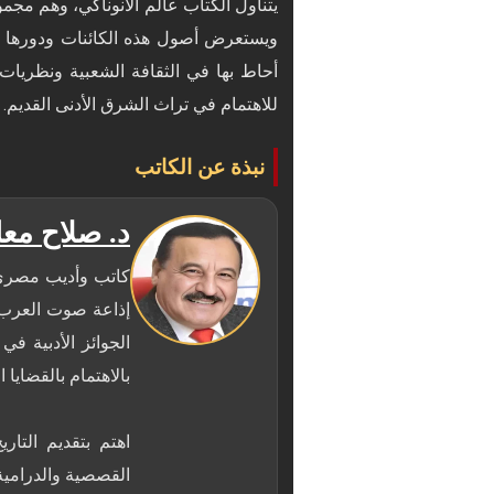
يتناول الكتاب عالم الأنوناكي، وهم مجموع
ويستعرض أصول هذه الكائنات ودورها ف
أحاط بها في الثقافة الشعبية ونظريات 
للاهتمام في تراث الشرق الأدنى القديم.
نبذة عن الكاتب
د. صلاح مع
إذاعة صوت العرب. ي
الجوائز الأدبية في
اهتم بتقديم التا
القصصية والدرامية،