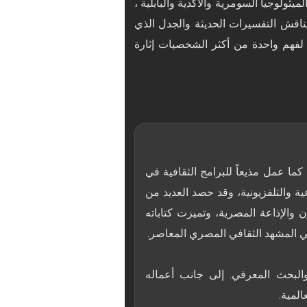
يثولوجيا السومرية والأكدية والبابلية ،
اقش التفسيرات الحديثة والجدل الذي
، لفهم واحدة من أكثر الشخصيات إثارة
ر ونادي القصة، كما عمل مذيعاً للبرامج الثقافية في
ية والتلفزيونية، وقد حصد العديد من
ن والإذاعة المصرية، وتميزت كتاباته
والبحث المعرفي. إلى جانب أعماله
المية.