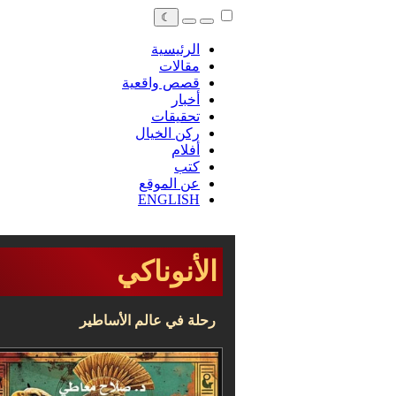
☾
الرئيسية
مقالات
قصص واقعية
أخبار
تحقيقات
ركن الخيال
أفلام
كتب
عن الموقع
ENGLISH
الأنوناكي
رحلة في عالم الأساطير