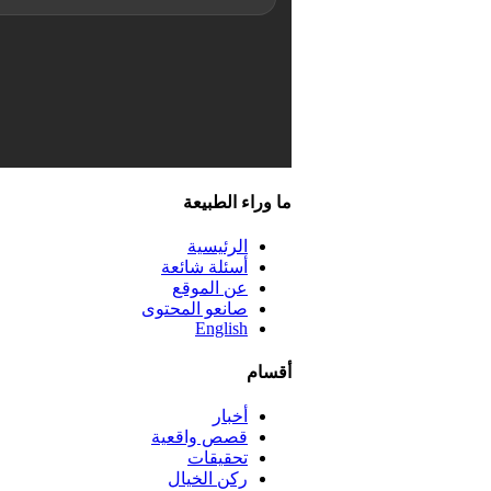
ما وراء الطبيعة
الرئيسية
أسئلة شائعة
عن الموقع
صانعو المحتوى
English
أقسام
أخبار
قصص واقعية
تحقيقات
ركن الخيال