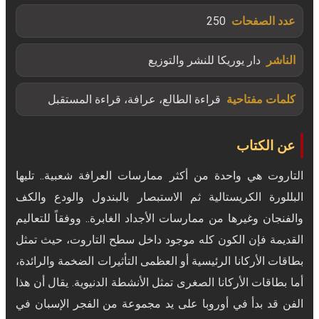
عدد الصفحات
250
الناشر
دار يوريكا للنشر والتوزيع
كلمات مفتاحية
قراءة الطالع، عرافة، قراءة المستقبل
عن الكتاب
التاروت هي واحدة من أكثر ممارسات العرافة شعبية.. تليها
البللورة الكريستالية ثم الاستبصار بالبندول والودع والكف
والفنجان وغيرها من ممارسات الأجداد الغابرة.. ووفقاً للتعاليم
القديمة فإن الكون كله موجود داخل سطح التاروت، حيث تمثل
بطاقات الأركانا الرئيسية أو العظمى التأثيرات الضخمة والرائدة،
أما بطاقات الأركانا الصغرى تمثل الأنشطة الدنيوية. يقال أن هذا
الفن قد بدأ في أوروبا على يد مجموعة من الفجر الإسبان في