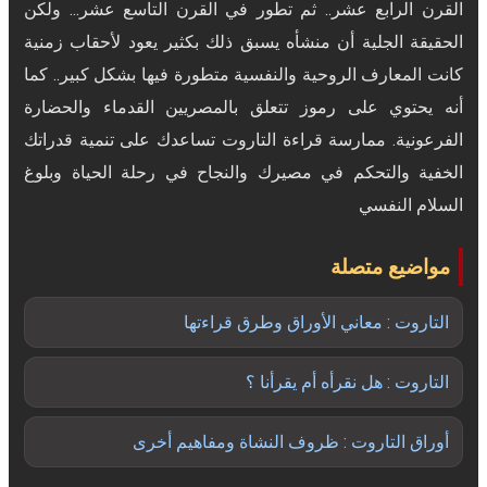
القرن الرابع عشر.. ثم تطور في القرن التاسع عشر... ولكن
الحقيقة الجلية أن منشأه يسبق ذلك بكثير يعود لأحقاب زمنية
كانت المعارف الروحية والنفسية متطورة فيها بشكل كبير.. كما
أنه يحتوي على رموز تتعلق بالمصريين القدماء والحضارة
الفرعونية. ممارسة قراءة التاروت تساعدك على تنمية قدراتك
الخفية والتحكم في مصيرك والنجاح في رحلة الحياة وبلوغ
السلام النفسي
مواضيع متصلة
التاروت : معاني الأوراق وطرق قراءتها
التاروت : هل نقرأه أم يقرأنا ؟
أوراق التاروت : ظروف النشاة ومفاهيم أخرى