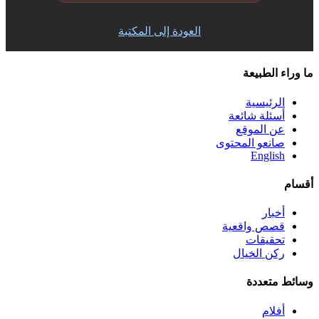
العودة إلى المكتبة
ما وراء الطبيعة
الرئيسية
أسئلة شائعة
عن الموقع
صانعو المحتوى
English
أقسام
أخبار
قصص واقعية
تحقيقات
ركن الخيال
وسائط متعددة
أفلام