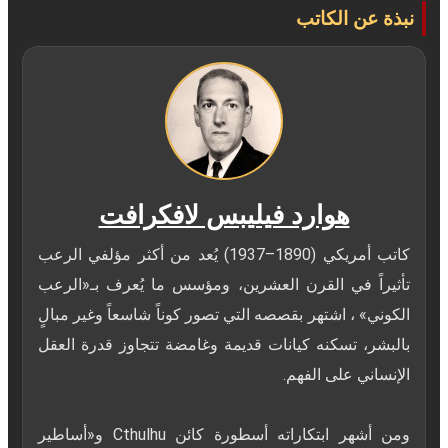
نبذة عن الكاتب
هوارد فيليبس لافكرافت
كاتب أمريكي (1890–1937) يُعد من أكثر مؤلفي الرعب
تأثيراً في القرن العشرين، ومؤسس ما يُعرف بـ«الرعب
الكوني» ، اشتهر بقصصه التي تصور كوناً شاسعاً وغير مبالٍ
بالبشر، تسكنه كيانات قديمة وغامضة تتجاوز قدرة العقل
ومن أشهر ابتكاراته أسطورة كائن Cthulhu و«أساطير