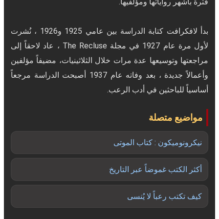
بدأ لافكرافت كتابة الدراسة بين عامي 1925 و1926 ، نُشرت
لأول مرة عام 1927 في مجلة The Recluse ، عاد لاحقاً إلى
مراجعتها وتوسيعها عدة مرات خلال الثلاثينيات، مضيفاً مؤلفين
وأعمالاً جديدة ، بعد وفاته عام 1937 أصبحت الدراسة مرجعاً
أساسياً للباحثين في أدب الرعب.
مواضيع متصلة
نيكرونوميكون : كتاب الموتى
أكثر الكتب غموضاً عبر التاريخ
كيف تكتب رعباً لا يُنسى