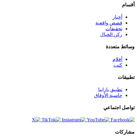
أقسام
أخبار
قصص واقعية
تحقيقات
ركن الخيال
وسائط متعددة
أفلام
كتب
تطبيقات
تطبيق بارابيا
حاسبة الأوفاق
تواصل اجتماعي
مشاركات