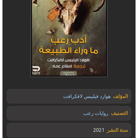
المؤلف
هوارد فيليبس لافكرافت
التصنيف
روايات رعب
سنة النشر
2021