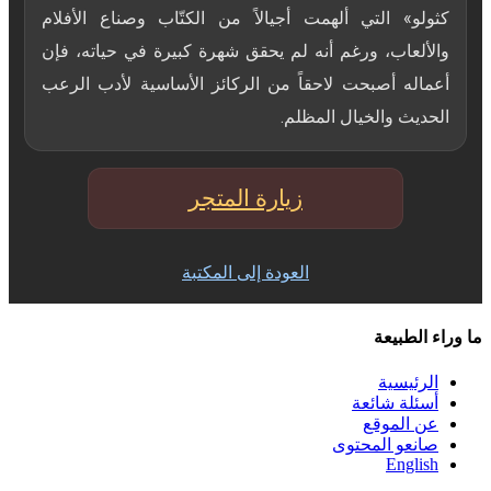
كثولو» التي ألهمت أجيالاً من الكتّاب وصناع الأفلام
والألعاب، ورغم أنه لم يحقق شهرة كبيرة في حياته، فإن
أعماله أصبحت لاحقاً من الركائز الأساسية لأدب الرعب
الحديث والخيال المظلم.
زيارة المتجر
العودة إلى المكتبة
ما وراء الطبيعة
الرئيسية
أسئلة شائعة
عن الموقع
صانعو المحتوى
English