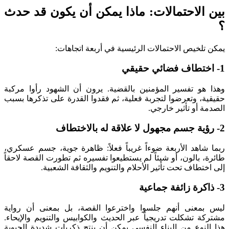
الاحتمالات: ماذا يمكن أن يكون قد حدث
لخيص الاحتمالات الرئيسية في أربعة اتجاهات:
و تفسير المؤمنين بالقضية. يرون أن الشهود رأوا مركبة
، وتعرضوا لتجربة فعلية، ثم فقدوا القدرة على تذكرها بسبب
 أو تأثير خارجي.
اهد الأربعة ضوءاً غريباً فعلاً: ظاهرة جوية، جسم عسكري،
 بالون، أو شيئاً لم يستطيعوا تفسيره ثم تطورت القصة لاحقاً
طاف تحت تأثير الأحلام والتنويم والثقافة الشعبية.
معنى أنهم جلسوا واخترعوا القصة، بل بمعنى أن رواية
 تشكلت تدريجياً عبر الحديث والكوابيس والتنويم والإيحاء.
نوع من البناء النفسي يمكن أن ينتج ذكريات شديدة الحيوية