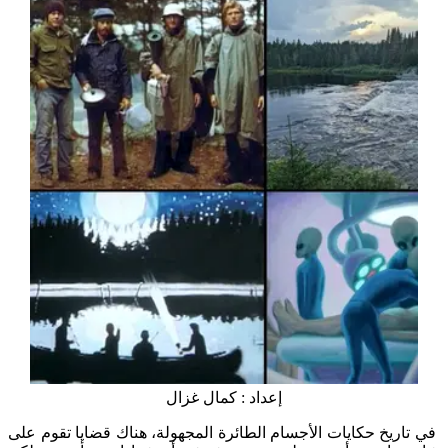
إعداد : كمال غزال
يخ حكايات الأجسام الطائرة المجهولة، هناك قضايا تقوم على