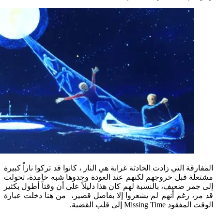
ة التي زادت الحادثة غرابة هي النار ، كانوا قد تركوا ناراً كبيرة
 قبل خروجهم لكنهم عند العودة وجدوها شبه خامدة، تحولت
ر ضعيف، بالنسبة لهم كان هذا دليلاً على أن وقتاً أطول بكثير
 رغم أنهم لم يشعروا إلا بفاصل قصير، من هنا دخلت عبارة
Missing  إلى قلب القضية.