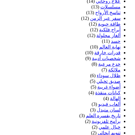
علاج روحاني
(14)
مسلسلات
(13)
تناسخ الأرواح
(13)
سفر عبر الزمن
(12)
طاقة حيوية
(12)
أبراج فلكية
(12)
ألغاز محلولة
(12)
حسد
(11)
نهاية العالم
(10)
قدرات خارقة
(10)
شخصيات أدبية
(9)
خدع مرعبة
(8)
ملائكة
(7)
ظلال سوداء
(6)
صديق تخيلي
(5)
أضواء غريبة
(5)
كيانات منقذة
(4)
الهالة
(4)
ألعاب فيديو
(3)
لسان متبدل
(3)
تاريخ يفسره العلم
(3)
برامج تلفزيونية
(2)
خيال علمي
(2)
تنويم إيحائي
(2)