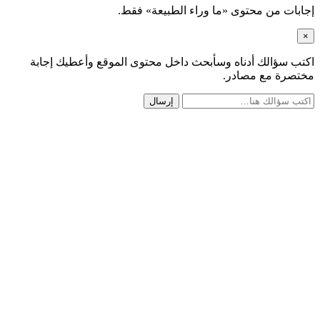
 من محتوى «ما وراء الطبيعة» فقط.
ؤالك أدناه وسأبحث داخل محتوى الموقع وأعطيك إجابة
ة مع مصادر.
إرسال