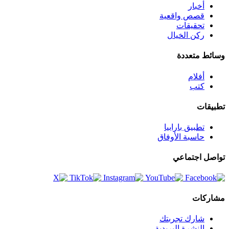
أخبار
قصص واقعية
تحقيقات
ركن الخيال
وسائط متعددة
أفلام
كتب
تطبيقات
تطبيق بارابيا
حاسبة الأوفاق
تواصل اجتماعي
مشاركات
شارك تجربتك
النشرة البريدية