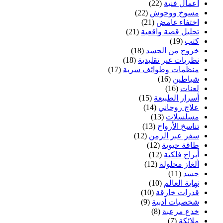
أعمال فنية
(22)
مسوخ ووحوش
(22)
اختفاء غامض
(21)
تحليل قصة واقعية
(21)
كتب
(19)
خروج من الجسد
(18)
نظريات غير تقليدية
(18)
منظمات وطوائف سرية
(17)
شياطين
(16)
لعنات
(16)
أسرار الطبيعة
(15)
علاج روحاني
(14)
مسلسلات
(13)
تناسخ الأرواح
(13)
سفر عبر الزمن
(12)
طاقة حيوية
(12)
أبراج فلكية
(12)
ألغاز محلولة
(12)
حسد
(11)
نهاية العالم
(10)
قدرات خارقة
(10)
شخصيات أدبية
(9)
خدع مرعبة
(8)
ملائكة
(7)